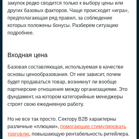
закупок редко сводится только к выбору цены или
других базовых факторов. Чаще происходит «игра»,
предполагающая ряд правил, за соблюдение
которых положены бонусы. Разберем ситуацию
подробнее.
Входная цена
Базовая составляющая, используемая в качестве
основы ценообразования. От нее зависит, почем
будет продаваться товар, возникнут ли вообще
партнерские отношения между организациями. Это
фундамент, на котором категорийные менеджеры
строят свою ежедневную работу.
Но не все так просто. Сектору B2B характерны
различные «плюшки»,
помогающие стимулировать
торговлю
, повышающую рентабельность ритейлера.