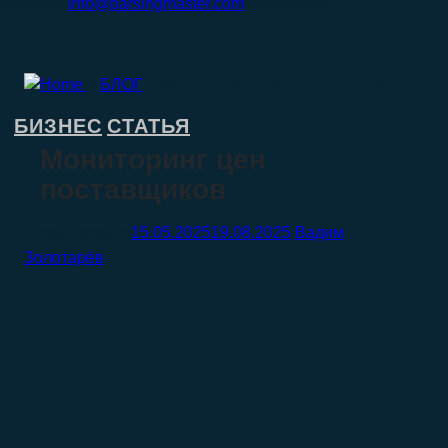
info@parsingmaster.com
>
БЛОГ
>
Мониторинг цен поставщиков
БИЗНЕС
СТАТЬЯ
,
Мониторинг цен
поставщиков
15.05.2025
19.08.2025
Вадим
Золотарёв