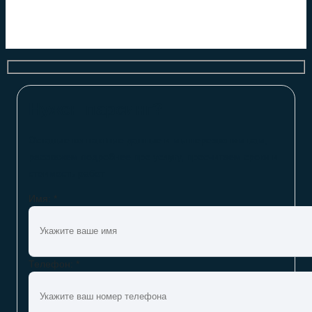
Нужен парсинг?
Оставьте контактные данные и мы перезвоним вам,
расскажем подробнее про услугу, просчитаем сроки и
стоимость работ
Имя: *
Телефон: *