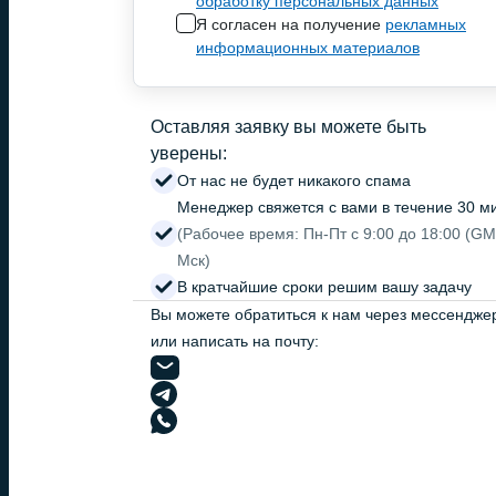
обработку персональных данных
Я согласен на получение
рекламных
информационных материалов
Оставляя заявку вы можете быть
уверены:
От нас не будет никакого спама
Менеджер свяжется с вами в течение 30 м
(Рабочее время: Пн-Пт с 9:00 до 18:00 (G
Мск)
В кратчайшие сроки решим вашу задачу
Вы можете обратиться к нам через мессендже
или написать на почту: