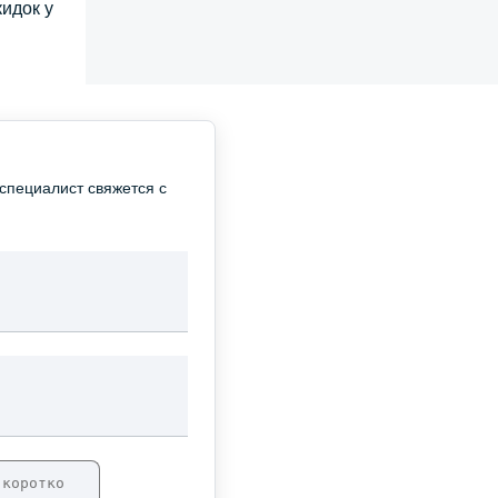
идок у
специалист свяжется с