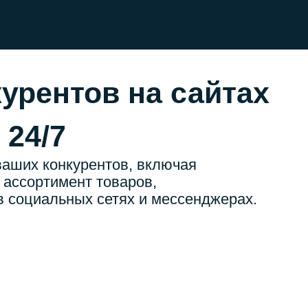
урентов на сайтах
 24/7
ваших конкурентов, включая
 ассортимент товаров,
в социальных сетях и мессенджерах.