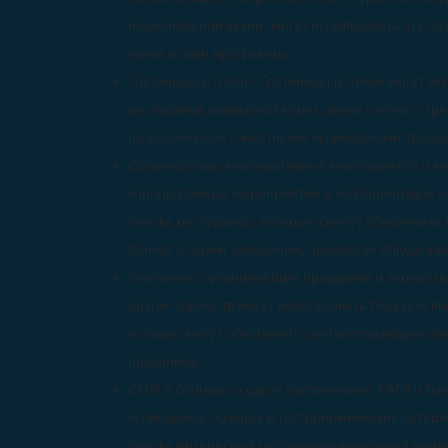
национальной кухни, могут использовать эту ба
кухни в свои программы.
Гостиницы и отели: Гостиницы и отели могут и
ресторанов кавказской кухни своим гостям, стр
познакомиться с местными кулинарными тради
Организаторы корпоративных мероприятий и к
корпоративных мероприятий и кейтеринговые ко
поиска ресторанов, которые смогут обеспечить
банкет в своем заведении, предлагая блюда кав
Компании, организующие праздники и торжеств
других торжеств могут использовать базу для в
которые могут обеспечить соответствующую а
праздника.
СМИ и блогеры о еде и гастрономии: СМИ и бл
кулинарных обзорах и гастрономических путеше
поиска интересных ресторанов кавказской кухни