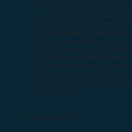
Компании, предоставляющие услуги доставки 
еды из ресторанов, могут использовать базу д
включения ресторанов кавказской кухни в свой 
Компании, занимающиеся производством и прод
Компании, производящие и продающие специи, 
используемые в кавказской кухне, могут исполь
являющихся их потенциальными клиентами.
Компании, организующие гастрономические фе
фестивалей могут использовать базу для пригл
участию в мероприятиях, что позволит разнооб
кулинарного искусства.
Эта база данных поможет: