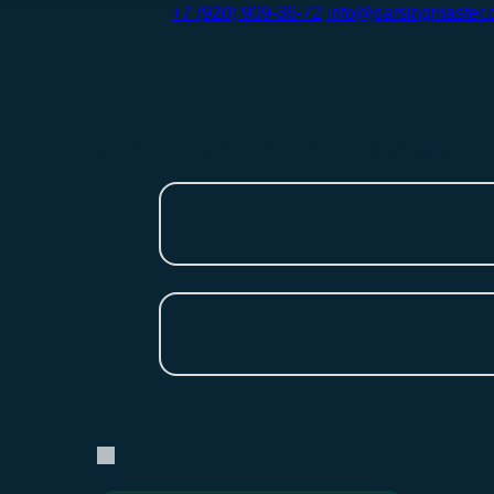
+7 (920) 909-36-72
info@parsingmaster.
КАТАЛОГ
HORECA
БАЗА КОМПАНИЙ: РЕ