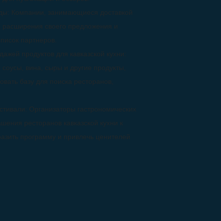
еды: Компании, занимающиеся доставкой
ля расширения своего предложения и
список партнеров.
ажей продуктов для кавказской кухни:
соусы, вина, сыры и другие продукты,
зовать базу для поиска ресторанов,
стивали: Организаторы гастрономических
ашения ресторанов кавказской кухни к
разить программу и привлечь ценителей