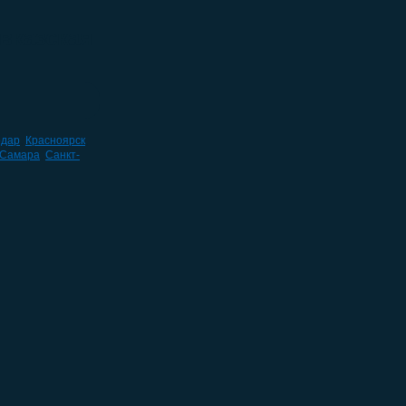
вказская
одар
,
Красноярск
,
Самара
,
Санкт-