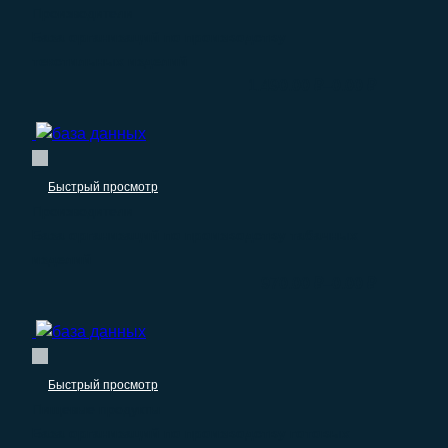
Производители
База организаций по производству
текстильных изделий
–
1.490.00
₽
0.00
₽
Быстрый просмотр
Производители
База организаций по производству табачных
изделий
–
970.00
₽
0.00
₽
Быстрый просмотр
Пищевые продукты
База организаций по производству готовых