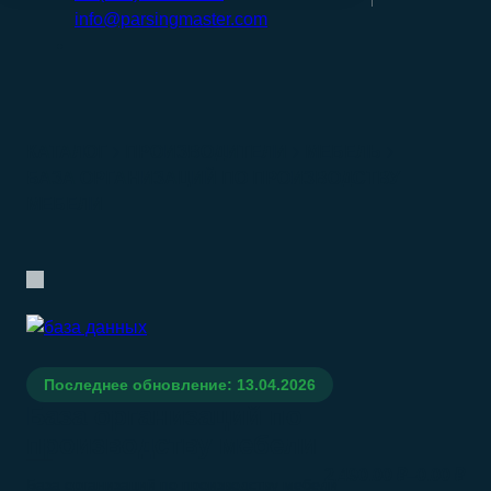
info@parsingmaster.com
КАТАЛОГ
ПРОИЗВОДИТЕЛИ
МЕБЕЛЬ
БАЗА ОРГАНИЗАЦИЙ ПО ПРОИЗВОДСТВУ
МЕБЕЛИ
Последнее обновление: 13.04.2026
База организаций по
производству мебели
–
2.490.00
₽
0.00
₽
База организаций по производству мебели