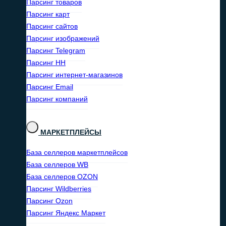
Парсинг товаров
Парсинг карт
Парсинг сайтов
Парсинг изображений
Парсинг Telegram
Парсинг HH
Парсинг интернет-магазинов
Парсинг Email
Парсинг компаний
МАРКЕТПЛЕЙСЫ
База селлеров маркетплейсов
База селлеров WB
База селлеров OZON
Парсинг Wildberries
Парсинг Ozon
Парсинг Яндекс Маркет