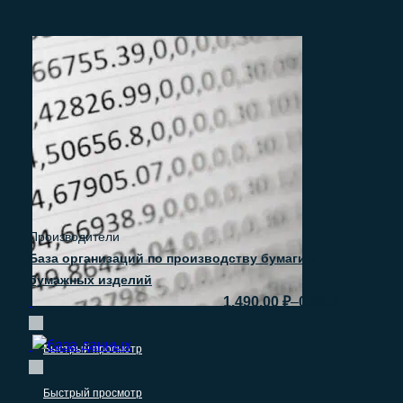
Производители
База организаций по производству бумаги и
бумажных изделий
–
1.490.00
₽
0.00
₽
Быстрый просмотр
Быстрый просмотр