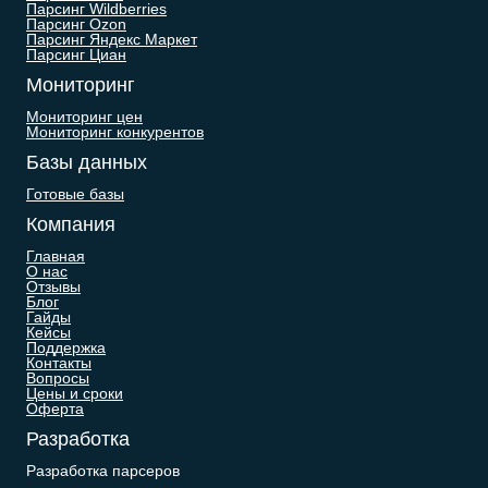
Парсинг Wildberries
Парсинг Ozon
Парсинг Яндекс Маркет
Парсинг Циан
Мониторинг
Мониторинг цен
Мониторинг конкурентов
Базы данных
Готовые базы
Компания
Главная
О нас
Отзывы
Блог
Гайды
Кейсы
Поддержка
Контакты
Вопросы
Цены и сроки
Оферта
Разработка
Разработка парсеров