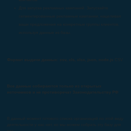
Для запуска рекламных кампаний. Запускайте
сегментированные рекламные кампании, нацеливая
ваши предложения на конкретные группы клиентов,
используя данные из базы.
Формат выдачи данных: csv, xls, xlsx, json, node.js
CSV
Все данные собираются только из открытых
источников и не противоречат Законодательству РФ
В данный момент готового списка организаций по этой виду
деятельности у нас нет, но мы можем собрать эту базу для
вас.