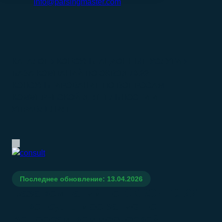
info@parsingmaster.com
КАТАЛОГ
КОНСУЛЬТАЦИОННЫЕ УСЛУГИ
БАЗА КОМПАНИЙ ПО ОКВЭД 70.22 —
КОНСУЛЬТИРОВАНИЕ ПО ВОПРОСАМ
КОММЕРЧЕСКОЙ ДЕЯТЕЛЬНОСТИ И
УПРАВЛЕНИЯ
Последнее обновление: 13.04.2026
База компаний по ОКВЭД 70.22
— консультирование по
вопросам коммерческой