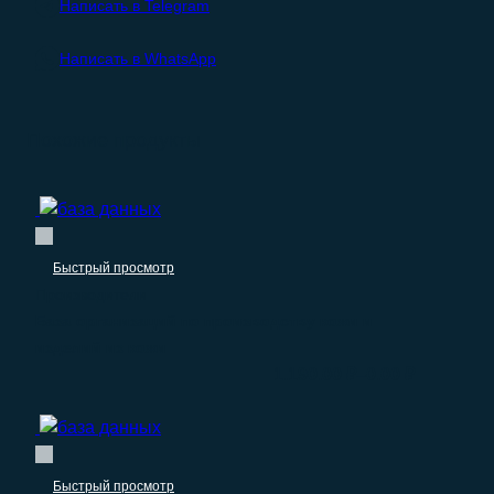
Написать в Telegram
Написать в WhatsApp
Похожие продукты
Быстрый просмотр
Производители
База организаций по производству кожи и
изделий из кожи
–
1.190.00
₽
0.00
₽
Быстрый просмотр