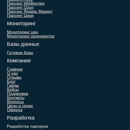
Парсинг Wildberries
Парсинг Ozon
Парсинг Яндекс Маркет
Парсинг Циан
Мониторинг
Мониторинг цен
Мониторинг конкурентов
Базы данных
Готовые базы
Компания
Главная
О нас
Отзывы
Блог
Гайды
Кейсы
Поддержка
Контакты
Вопросы
Цены и сроки
Оферта
Разработка
Разработка парсеров