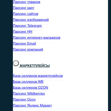
Парсинг товаров
Парсинг карт
Парсинг сайтов
Парсинг изображений
Парсинг Telegram
Парсинг HH
Парсинг интернет-магазинов
Парсинг Email
Парсинг компаний
МАРКЕТПЛЕЙСЫ
База селлеров маркетплейсов
База селлеров WB
База селлеров OZON
Парсинг Wildberries
Парсинг Ozon
Парсинг Яндекс Маркет