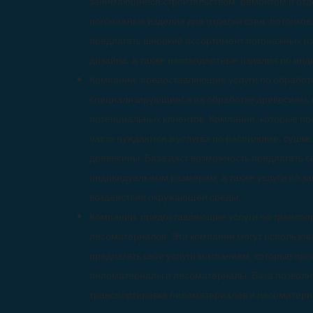
занимающиеся строительством, ремонтом и отд
погонажные изделия для отделки стен, потолков
предлагать широкий ассортимент погонажных из
дизайна, а также нестандартные изделия по ин
Компании, предоставляющие услуги по обработк
специализирующиеся на обработке древесины, мо
потенциальных клиентов. Компании, которые пр
часто нуждаются в услугах по распиловке, сушке
древесины. База даст возможность предлагать с
индивидуальным размерам, а также услуги по за
воздействия окружающей среды.
Компании, предоставляющие услуги по транспор
лесоматериалов: Эти компании могут использова
предлагать свои услуги компаниям, которые про
пиломатериалы и лесоматериалы. База позволит
транспортировке пиломатериалов и лесоматериа