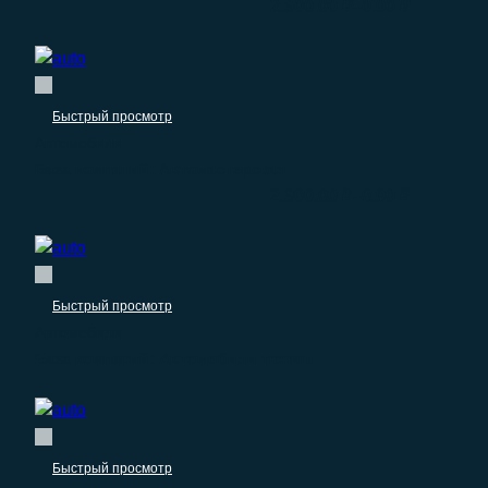
–
2.900.00
₽
0.00
₽
Быстрый просмотр
Автомобили
База компаний: Автомастерская
–
2.900.00
₽
0.00
₽
Быстрый просмотр
Автомобили
База компаний: Автомобили тюнинг
Быстрый просмотр