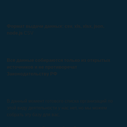
Формат выдачи данных: csv, xls, xlsx, json,
node.js
CSV
Все данные собираются только из открытых
источников и не противоречат
Законодательству РФ
В данный момент готового списка организаций по
этой виду деятельности у нас нет, но мы можем
собрать эту базу для вас.