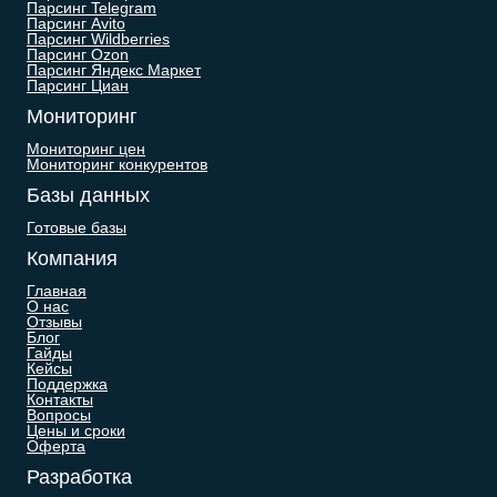
Парсинг Telegram
Парсинг Avito
Парсинг Wildberries
Парсинг Ozon
Парсинг Яндекс Маркет
Парсинг Циан
Мониторинг
Мониторинг цен
Мониторинг конкурентов
Базы данных
Готовые базы
Компания
Главная
О нас
Отзывы
Блог
Гайды
Кейсы
Поддержка
Контакты
Вопросы
Цены и сроки
Оферта
Разработка