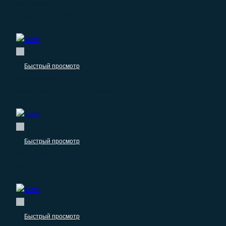
Автомобили
База компаний: Автомойки
Быстрый просмотр
Автомобили
База компаний: Автомобили детейлинг
Быстрый просмотр
Автомобили
База компаний: Мобильные азс
Быстрый просмотр