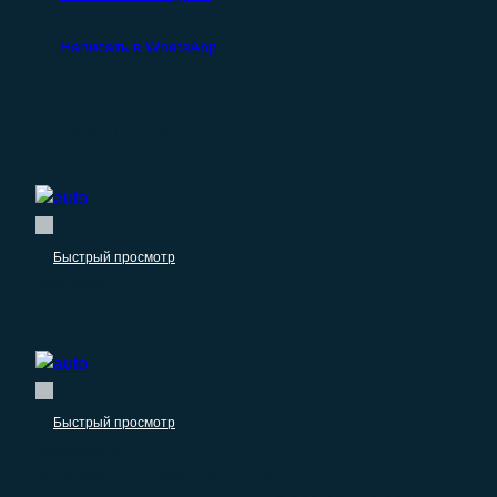
Написать в WhatsApp
Похожие продукты
Быстрый просмотр
Автомобили
База компаний: Автоэкспертиза оценка
Быстрый просмотр
Автомобили
База email автосервисов России