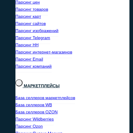
Парсинг цен
Парсинг товаров
Парсинг карт
Парсинг сайтов
Парсинг изображений
Парсинг Telegram
Парсинг HH
Парсинг интернет-магазинов
Парсинг Email
Парсинг компаний
МАРКЕТПЛЕЙСЫ
База селлеров маркетплейсов
База селлеров WB
База селлеров OZON
Парсинг Wildberries
Парсинг Ozon