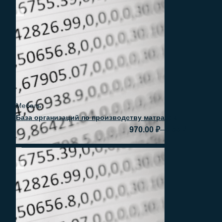
Быстрый просмотр
Мебель
База организаций по производству матрасов
–
970.00
₽
0.00
₽
Быстрый просмотр