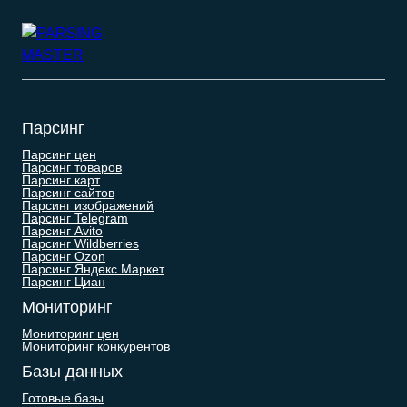
Парсинг
Парсинг цен
Парсинг товаров
Парсинг карт
Парсинг сайтов
Парсинг изображений
Парсинг Telegram
Парсинг Avito
Парсинг Wildberries
Парсинг Ozon
Парсинг Яндекс Маркет
Парсинг Циан
Мониторинг
Мониторинг цен
Мониторинг конкурентов
Базы данных
Готовые базы