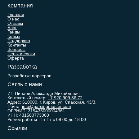
Компания
Главная
О нас
Отзывы
Блог
Гайды
Кейсы
Поддержка
Контакты
Вопросы
Цены и сроки
Оферта
Разработка
Разработка парсеров
Связь с нами
ИП Пинаев Александр Михайлович
Контактный номер:
+7 920 909 36 72
Адрес: 610000, г. Киров, ул. Спасская, 43/3.
Почта:
info@parsingmaster.com
ОГРНИП: 319435000004361
ИНН: 431500773000
Режим работы: Пн-Пт с 09:00 до 18:00
Ссылки