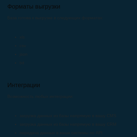
Форматы выгрузки
База готова к выгрузке в следующих форматах:
xls
csv
json
txt
Интеграции
Возможность любых интеграции:
загрузка данных из базы напрямую в вашу CMS
загрузка данных из базы напрямую в вашу CRM
передача данных в ваши системы по API