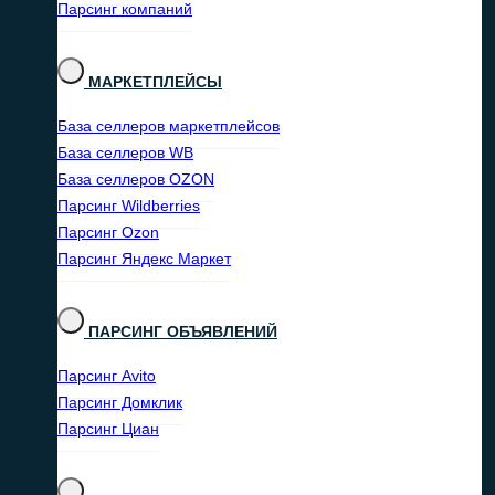
Парсинг компаний
МАРКЕТПЛЕЙСЫ
База селлеров маркетплейсов
База селлеров WB
База селлеров OZON
Парсинг Wildberries
Парсинг Ozon
Парсинг Яндекс Маркет
ПАРСИНГ ОБЪЯВЛЕНИЙ
Парсинг Avito
Парсинг Домклик
Парсинг Циан