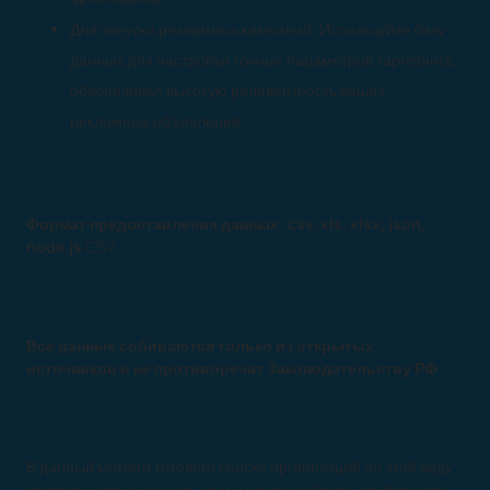
Для запуска рекламных кампаний. Используйте базу
данных для настройки точных параметров таргетинга,
обеспечивая высокую релевантность ваших
рекламных объявлений.
Формат предоставления данных: csv, xls, xlsx, json,
node.js
CSV
Все данные собираются только из открытых
источников и не противоречат Законодательству РФ
В данный момент готового списка организаций по этой виду
деятельности у нас нет, но мы можем собрать эту базу для