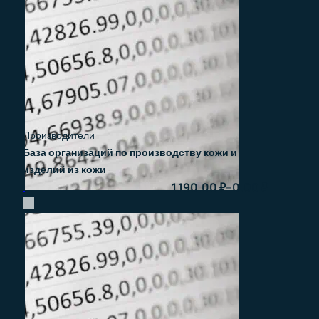
Производители
База организаций по производству кожи и
изделий из кожи
–
1.190.00
₽
0.00
₽
Быстрый просмотр