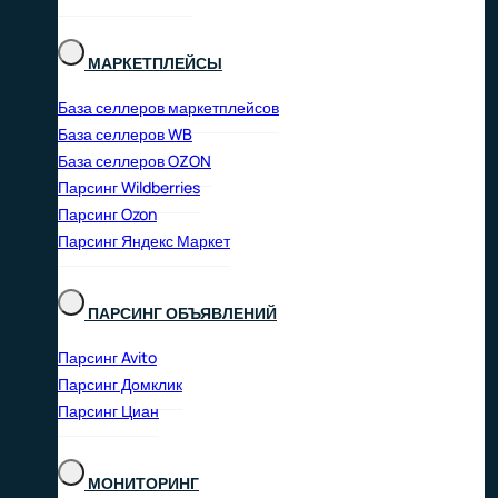
МАРКЕТПЛЕЙСЫ
База селлеров маркетплейсов
База селлеров WB
База селлеров OZON
Парсинг Wildberries
Парсинг Ozon
Парсинг Яндекс Маркет
ПАРСИНГ ОБЪЯВЛЕНИЙ
Парсинг Avito
Парсинг Домклик
Парсинг Циан
МОНИТОРИНГ