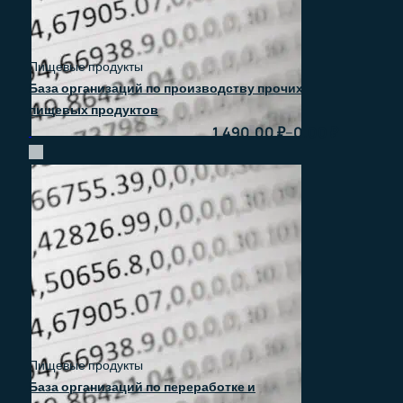
Пищевые продукты
База организаций по производству прочих
пищевых продуктов
–
1.490.00
₽
0.00
₽
Быстрый просмотр
Пищевые продукты
База организаций по переработке и