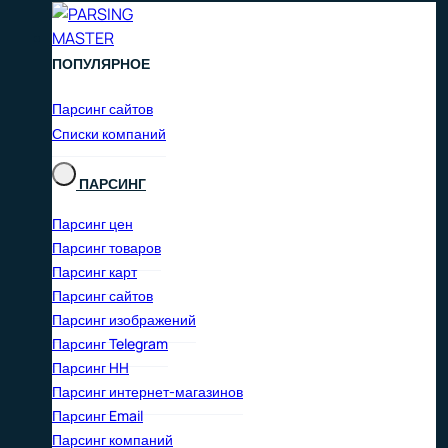
ПОПУЛЯРНОЕ
Парсинг сайтов
Списки компаний
ПАРСИНГ
Парсинг цен
Парсинг товаров
Парсинг карт
Парсинг сайтов
Парсинг изображений
Парсинг Telegram
Парсинг HH
Парсинг интернет-магазинов
Парсинг Email
Парсинг компаний