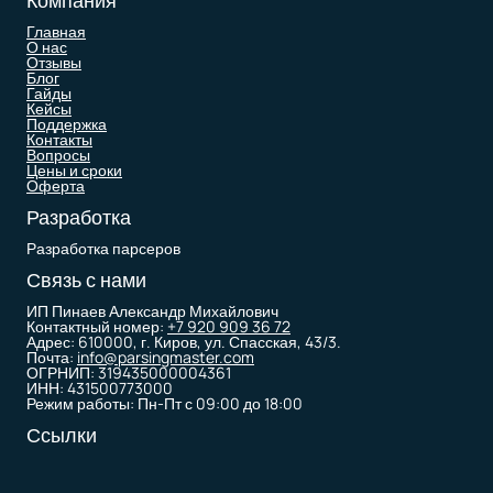
Компания
Главная
О нас
Отзывы
Блог
Гайды
Кейсы
Поддержка
Контакты
Вопросы
Цены и сроки
Оферта
Разработка
Разработка парсеров
Связь с нами
ИП Пинаев Александр Михайлович
Контактный номер:
+7 920 909 36 72
Адрес: 610000, г. Киров, ул. Спасская, 43/3.
Почта:
info@parsingmaster.com
ОГРНИП: 319435000004361
ИНН: 431500773000
Режим работы: Пн-Пт с 09:00 до 18:00
Ссылки