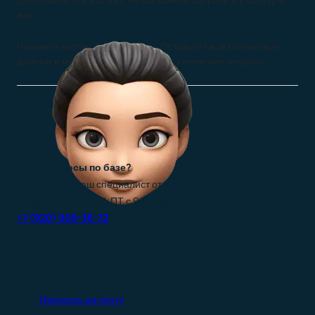
вас.
Нажмите кнопку Заказать базу. Оставьте свои контактные
данные и мы свяжемся с вами для уточнения запроса
Есть вопросы по базе?
Позвоните и наш специалист ответит на все ваши вопросы.
Рабочее время: ПН-ПТ с 9:00 до 18:00
+7 (920) 909-36-72
Либо вы можете:
Написать на почту