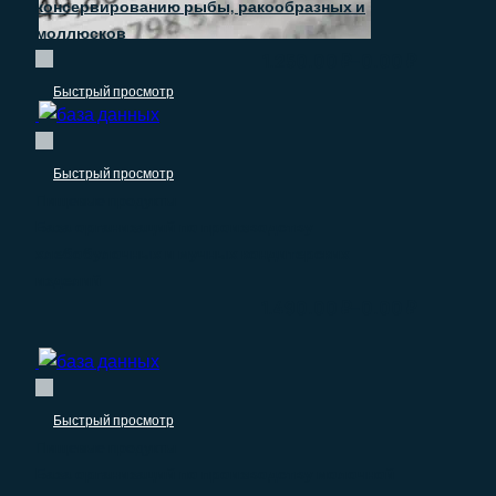
консервированию рыбы, ракообразных и
моллюсков
–
1.250.00
₽
0.00
₽
Быстрый просмотр
Быстрый просмотр
Пищевые продукты
База организаций по производству
хлебобулочных и мучных кондитерских
изделий
–
1.490.00
₽
0.00
₽
Быстрый просмотр
Пищевые продукты
База организаций по производству молочной