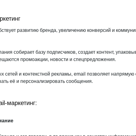
ркетинг
обствует развитию бренда, увеличению конверсий и коммун
пания собирает базу подписчиков, создает контент, упаковы
мещаются промоакции, новости и спецпредложения.
ых сетей и контекстной рекламы, email позволяет напрямую
вать её и персонализировать сообщения.
il-маркетинг:
мание