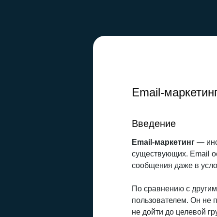
Email-маркетинг
Введение
Email-маркетинг
— инс
существующих. Email о
сообщения даже в усл
По сравнению с другим
пользователем. Он не 
не дойти до целевой гр