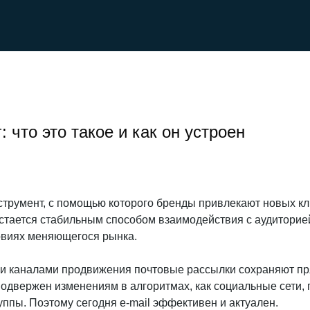
: что это такое и как он устроен
трумент, с помощью которого бренды привлекают новых кл
стается стабильным способом взаимодействия с аудиторие
овиях меняющегося рынка.
и каналами продвижения почтовые рассылки сохраняют пря
подвержен изменениям в алгоритмах, как социальные сети,
уппы. Поэтому сегодня e-mail эффективен и актуален.