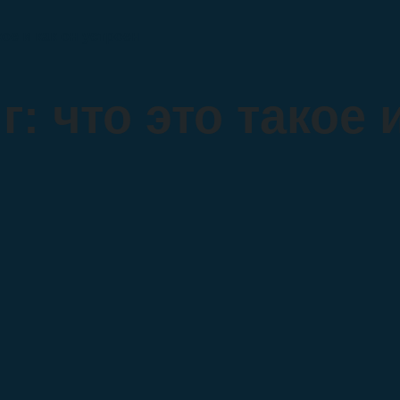
кое и как он устроен
: что это такое 