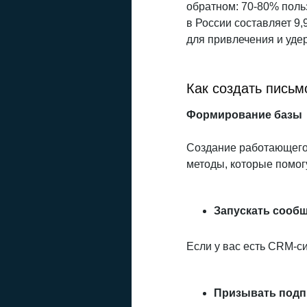
обратном: 70-80% поль
в России составляет 9
для привлечения и уде
Как создать письм
Формирование базы
Создание работающего 
методы, которые помог
Запускать сооб
Если у вас есть CRM-си
Призывать подпи