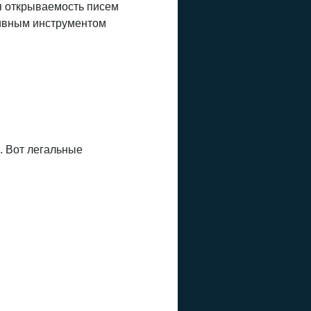
я открываемость писем
тивным инструментом
. Вот легальные