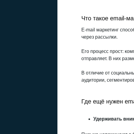
Что такое email-ма
E-mail маркетинг спос
через рассылки.
Его процесс прост: ком
отправляет. В них раз
В отличие от социальн
аудитории, сегментиро
Где ещё нужен ema
Удерживать вни