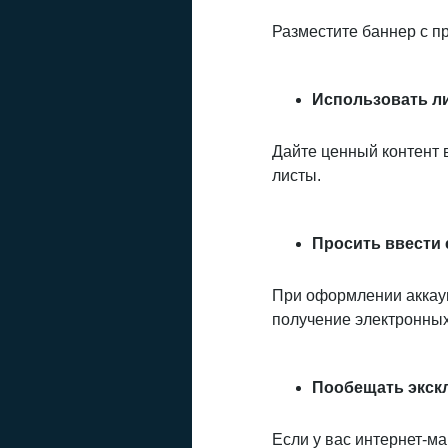
Разместите баннер с п
Использовать л
Дайте ценный контент в
листы.
Просить ввести 
При оформлении аккаун
получение электронны
Пообещать экск
Если у вас интернет-м