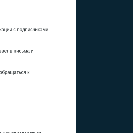
икации с подписчиками
вает в письма и
 обращаться к