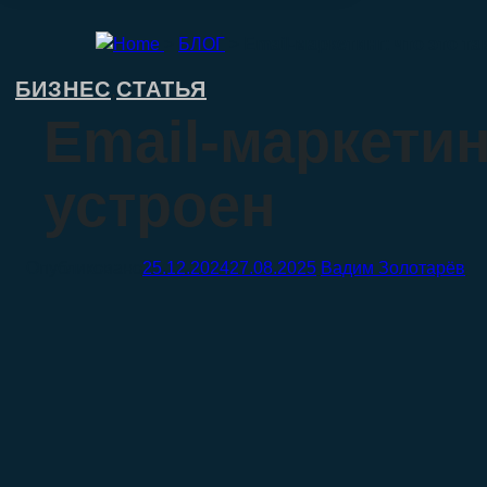
>
БЛОГ
>
Email-маркетинг: что это та
БИЗНЕС
СТАТЬЯ
,
Email-маркетинг
устроен
25.12.2024
27.08.2025
Вадим Золотарёв