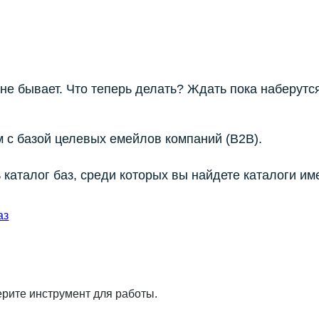
 не бывает. Что теперь делать? Ждать пока наберутс
 с базой целевых емейлов компаний (B2B).
 каталог баз, среди которых вы найдете каталоги им
.
аз
ерите инструмент для работы.