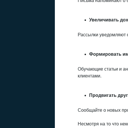
Письма напоминают о бр
Увеличивать до
Рассылки уведомляют о
Формировать и
Обучающие статьи и ан
клиентами.
Продвигать дру
Сообщайте о новых прое
Несмотря на то что не