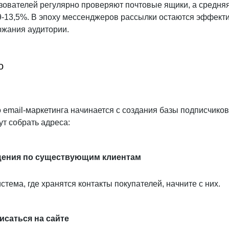
зователей регулярно проверяют почтовые ящики, а средня
,9-13,5%. В эпоху мессенджеров рассылки остаются эффек
ржания аудитории.
о
email-маркетинга начинается с создания базы подписчиков
ут собрать адреса:
щения по существующим клиентам
стема, где хранятся контакты покупателей, начните с них.
саться на сайте