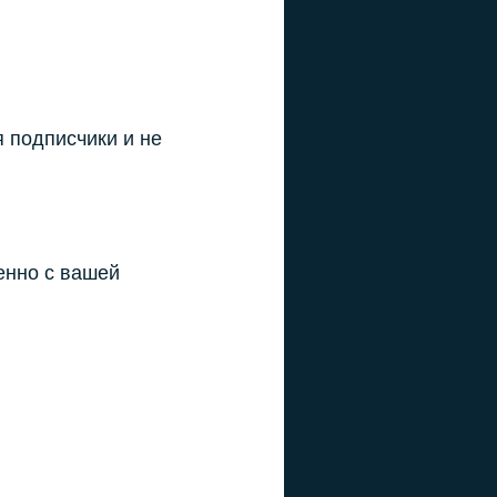
я подписчики и не
енно с вашей