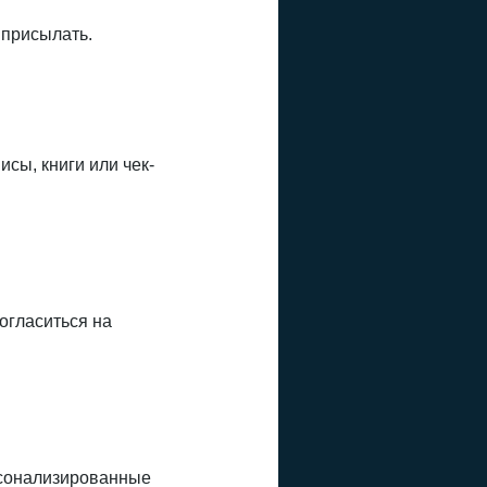
 присылать.
исы, книги или чек-
огласиться на
рсонализированные