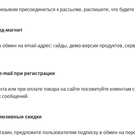
ризывом присоединиться к рассылке, распишите, что будете
ид-магнит
 обмен на email-адрес: гайды, демо-версии продуктов, серв
e-mail при регистрации
та или при оплате товара на сайте посоветуйте клиентам с
х сообщений.
люзивные скидки
агазин, предложите пользователям подписку в обмен на пе