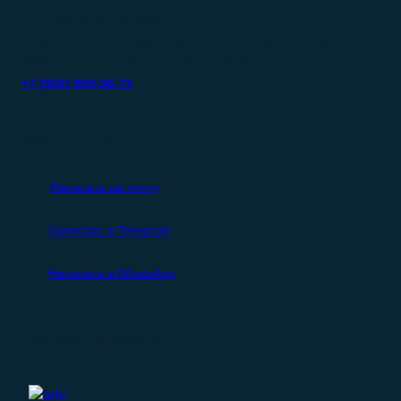
Есть вопросы по базе?
Позвоните и наш специалист ответит на все ваши вопросы.
Рабочее время: ПН-ПТ с 9:00 до 18:00
+7 (920) 909-36-72
Либо вы можете:
Написать на почту
Написать в Telegram
Написать в WhatsApp
Похожие продукты