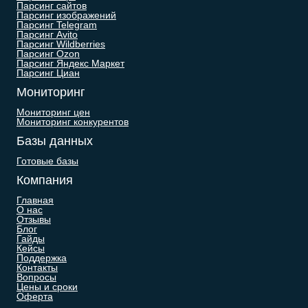
Парсинг сайтов
Парсинг изображений
Парсинг Telegram
Парсинг Avito
Парсинг Wildberries
Парсинг Ozon
Парсинг Яндекс Маркет
Парсинг Циан
Мониторинг
Мониторинг цен
Мониторинг конкурентов
Базы данных
Готовые базы
Компания
Главная
О нас
Отзывы
Блог
Гайды
Кейсы
Поддержка
Контакты
Вопросы
Цены и сроки
Оферта