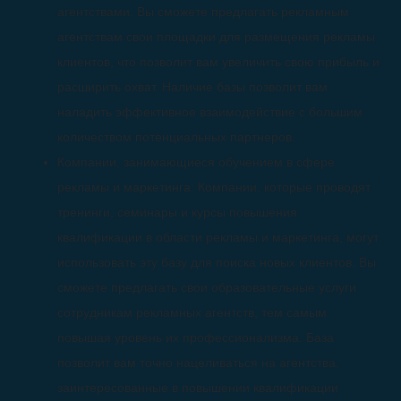
агентствами. Вы сможете предлагать рекламным
агентствам свои площадки для размещения рекламы
клиентов, что позволит вам увеличить свою прибыль и
расширить охват. Наличие базы позволит вам
наладить эффективное взаимодействие с большим
количеством потенциальных партнеров.
Компании, занимающиеся обучением в сфере
рекламы и маркетинга: Компании, которые проводят
тренинги, семинары и курсы повышения
квалификации в области рекламы и маркетинга, могут
использовать эту базу для поиска новых клиентов. Вы
сможете предлагать свои образовательные услуги
сотрудникам рекламных агентств, тем самым
повышая уровень их профессионализма. База
позволит вам точно нацеливаться на агентства,
заинтересованные в повышении квалификации