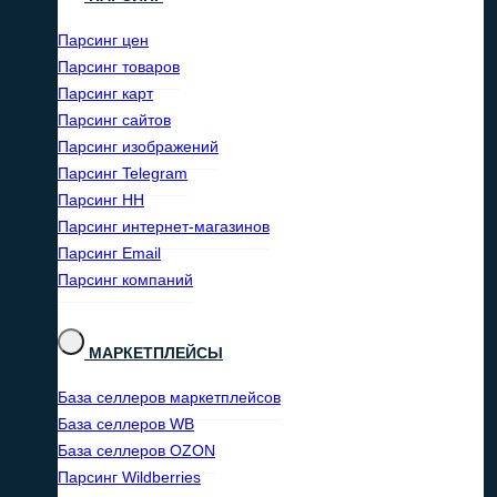
Парсинг цен
Парсинг товаров
Парсинг карт
Парсинг сайтов
Парсинг изображений
Парсинг Telegram
Парсинг HH
Парсинг интернет-магазинов
Парсинг Email
Парсинг компаний
МАРКЕТПЛЕЙСЫ
База селлеров маркетплейсов
База селлеров WB
База селлеров OZON
Парсинг Wildberries