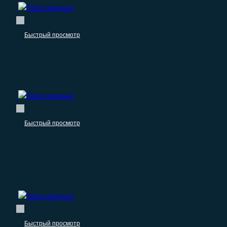
Быстрый просмотр
Мебель
База организаций по производству матрасов
–
970.00
₽
0.00
₽
Быстрый просмотр
Мебель
База организаций по производству кухонной
мебели
–
1.250.00
₽
0.00
₽
Быстрый просмотр