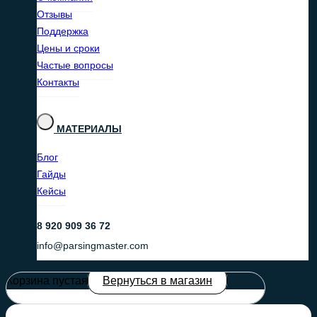
Отзывы
Поддержка
Цены и сроки
Частые вопросы
Контакты
МАТЕРИАЛЫ
Блог
Гайды
Кейсы
8 920 909 36 72
info@parsingmaster.com
Корзина пустая
Вернуться в магазин