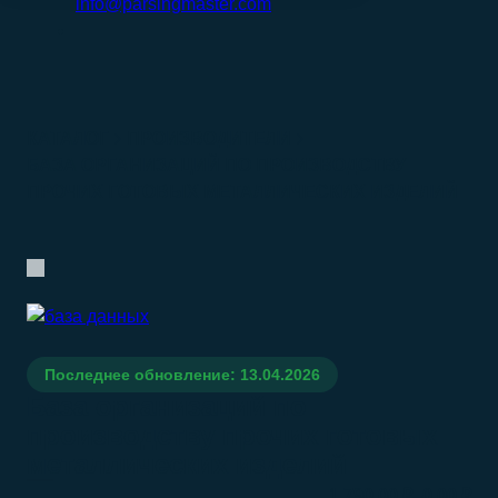
info@parsingmaster.com
КАТАЛОГ
ПРОИЗВОДИТЕЛИ
БАЗА ОРГАНИЗАЦИЙ ПО ПРОИЗВОДСТВУ
ПРОЧИХ ГОТОВЫХ МЕТАЛЛИЧЕСКИХ ИЗДЕЛИЙ
Последнее обновление: 13.04.2026
База организаций по
производству прочих готовых
металлических изделий
–
1.790.00
₽
0.00
₽