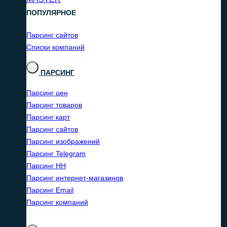
ПОПУЛЯРНОЕ
Парсинг сайтов
Списки компаний
ПАРСИНГ
Парсинг цен
Парсинг товаров
Парсинг карт
Парсинг сайтов
Парсинг изображений
Парсинг Telegram
Парсинг HH
Парсинг интернет-магазинов
Парсинг Email
Парсинг компаний