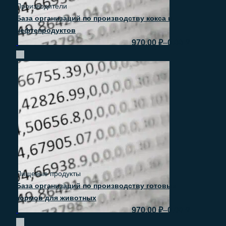
Производители
База организаций по производству кокса и
нефтепродуктов
–
970.00
₽
0.00
₽
Быстрый просмотр
Пищевые продукты
База организаций по производству готовых
кормов для животных
–
970.00
₽
0.00
₽