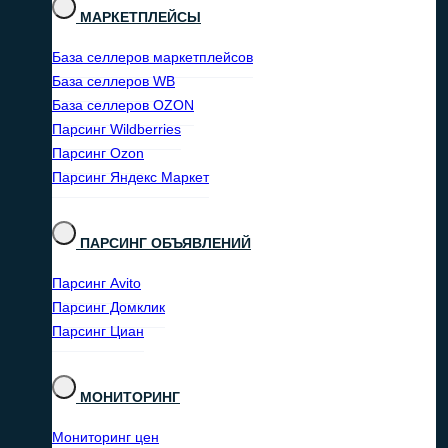
МАРКЕТПЛЕЙСЫ
База селлеров маркетплейсов
База селлеров WB
База селлеров OZON
Парсинг Wildberries
Парсинг Ozon
Парсинг Яндекс Маркет
ПАРСИНГ ОБЪЯВЛЕНИЙ
Парсинг Avito
Парсинг Домклик
Парсинг Циан
МОНИТОРИНГ
Мониторинг цен