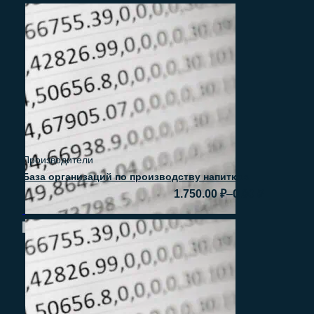
Быстрый просмотр
Производители
База организаций по производству напитков
–
1.750.00
₽
0.00
₽
Быстрый просмотр