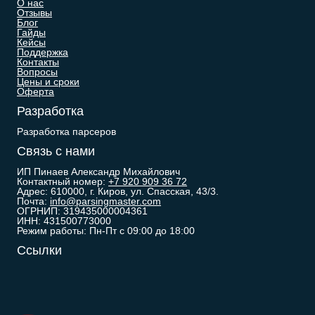
О нас
Отзывы
Блог
Гайды
Кейсы
Поддержка
Контакты
Вопросы
Цены и сроки
Оферта
Разработка
Разработка парсеров
Связь с нами
ИП Пинаев Александр Михайлович
Контактный номер:
+7 920 909 36 72
Адрес: 610000, г. Киров, ул. Спасская, 43/3.
Почта:
info@parsingmaster.com
ОГРНИП: 319435000004361
ИНН: 431500773000
Режим работы: Пн-Пт с 09:00 до 18:00
Ссылки