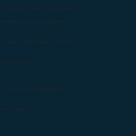
спортировки большого объема товаров.
спечения емкостей для хранения
продуктов: Необходимость в емкостях
 других ресурсов.
х: Поиск новых производителей и
своих клиентов.