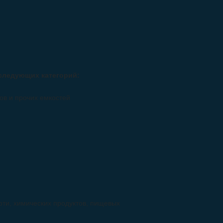
следующих категорий:
ов и прочих емкостей
ти, химических продуктов, пищевых