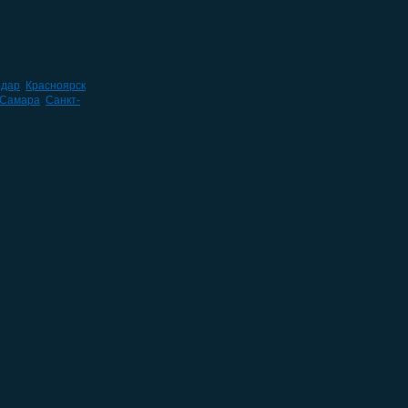
одар
,
Красноярск
,
Самара
,
Санкт-