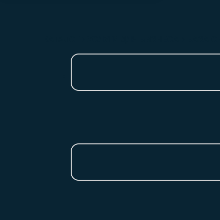
КАТАЛОГ
УСЛУГИ ДЛЯ БИЗНЕСА
БАЗА О