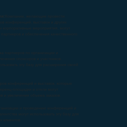
ля:
Компании, желающие провести
ов конференций, выставок и других
 корпоративные мероприятия, могут
 партнеров и обеспечения качественного
а партнеров по организации и
лечения спонсоров и участников.
льзовать эту базу для расширения своей
ров конференций и выставок, которые
еренц-площадки и отели могут
ов и увеличения объема заказов.
организации и проведению конференций и
гентства могут использовать эту базу для
х клиентов.