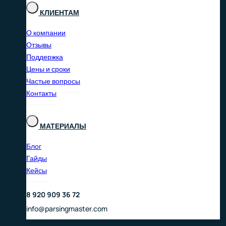
КЛИЕНТАМ
О компании
Отзывы
Поддержка
Цены и сроки
Частые вопросы
Контакты
МАТЕРИАЛЫ
Блог
Гайды
Кейсы
8 920 909 36 72
info@parsingmaster.com