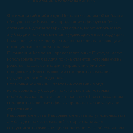
Компаний с телефонами:
1333
Оптимальный выбор для:
Поставщики офисной мебели и
оборудования: Компании, продающие офисную мебель,
оргтехнику и другие товары для офиса, могут использовать
эту базу для поиска клиентов, нуждающихся в их продукции.
База обеспечит им доступ к головным офисам, являющимся
потенциальными покупателями.
IT-компании: Компании, предоставляющие IT-услуги, могут
использовать эту базу для поиска клиентов, которым нужны
решения по автоматизации и управлению бизнес-
процессами. База поможет им выходить на компании,
нуждающиеся в IT-поддержке.
Страховые компании: Страховые компании могут
использовать эту базу для поиска клиентов, которым
необходимо корпоративное страхование. База позволит им
выходить на головные офисы и предлагать свои услуги по
страхованию.
Кадровые агентства: Кадровые агентства могут использовать
эту базу для поиска компаний, которые нанимают
сотрудников на руководящие должности. База обеспечит им