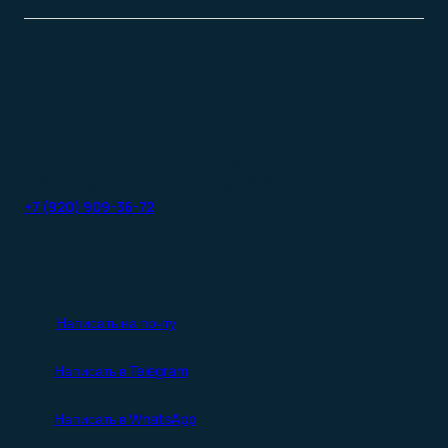
Есть вопросы по базе?
Позвоните и наш специалист ответит на все ваши вопросы.
Рабочее время: ПН-ПТ с 9:00 до 18:00
+7 (920) 909-36-72
Либо вы можете:
Написать на почту
Написать в Telegram
Написать в WhatsApp