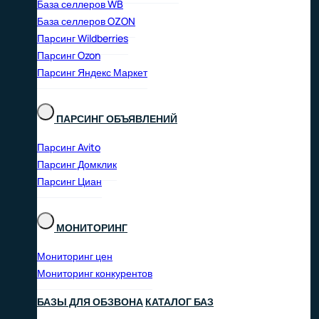
База селлеров WB
База селлеров OZON
Парсинг Wildberries
Парсинг Ozon
Парсинг Яндекс Маркет
ПАРСИНГ ОБЪЯВЛЕНИЙ
Парсинг Avito
Парсинг Домклик
Парсинг Циан
МОНИТОРИНГ
Мониторинг цен
Мониторинг конкурентов
БАЗЫ ДЛЯ ОБЗВОНА
КАТАЛОГ БАЗ