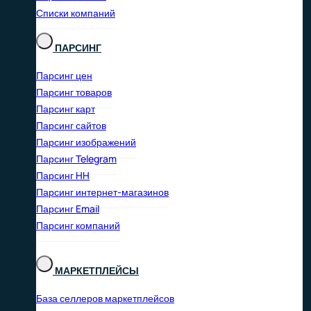
Списки компаний
ПАРСИНГ
Парсинг цен
Парсинг товаров
Парсинг карт
Парсинг сайтов
Парсинг изображений
Парсинг Telegram
Парсинг HH
Парсинг интернет-магазинов
Парсинг Email
Парсинг компаний
МАРКЕТПЛЕЙСЫ
База селлеров маркетплейсов