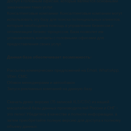
доступ к головным офисам, которые являются основными
заказчиками таких услуг.
Консалтинговые компании: Консалтинговые компании могут
использовать эту базу для поиска потенциальных клиентов,
которым необходима помощь в управлении бизнесом и
оптимизации бизнес-процессов. База позволит им
устанавливать контакты с головными офисами для
предоставления своих услуг.
Данная база обеспечивает возможность:
Рассылка коммерческих предложений на Email, WhatsApp,
Viber, СМС
Обзвон менеджерами и автообзвон
Запуск рекламных компаний на данную базу
Скачать демо-версию (15 записей XLS/CSV) из нашей
масштабной базы данных производителей России и СНГ –
это легко! Убедитесь в качестве и полноте информации, а
затем приобретайте полную версию для доступа к полному
объему данных.