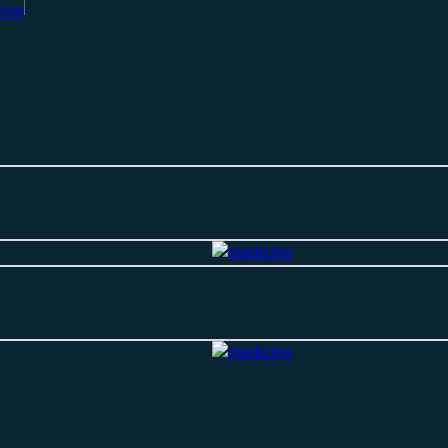
com
КОМПАНИЙ: УСЛУГИ ПСИХОЛОГА