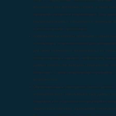
постоянной или временной основе, а также вклю
программы лечения и реабилитации. База данн
квалифицированных специалистов, имеющих о
психологическими проблемами.
Корпоративные клиенты (компании и организаци
использовать услуги психологов для проведени
для своих сотрудников, направленных на повы
коммуникативных навыков, профилактику выгор
данных поможет им находить специалистов, и
клиентами, а также предлагающих программы,
потребностям.
Образовательные учреждения (школы, детские 
учреждения могут использовать базу данных пс
учащимся и их родителям консультаций по воп
трудностей в обучении, разрешения конфликто
База данных поможет им находить специалисто