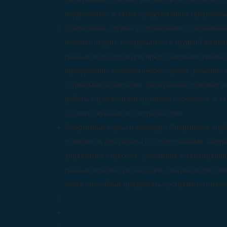
подростками, а также предлагающих программы
Социальные службы и организации: Социальны
помощь людям, находящимся в трудной жизненн
данных психологов для предоставления своим 
преодоление психологических травм, решение
социальной адаптации. База данных поможет и
работы с различными группами населения, а т
соответствующие их потребностям.
Спортивные клубы и команды: Спортивные клуб
психологов для работы со спортсменами, напр
управление стрессом, улучшение концентрации 
данных поможет им находить специалистов, им
также способных предлагать программы психоло