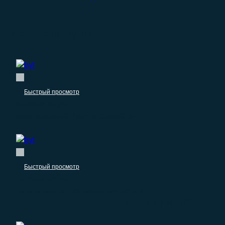
Похожие продукты
Быстрый просмотр
Бытовые услуги
База компаний: Чистка бассейнов
Быстрый просмотр
Бытовые услуги
База компаний: Ритуальные услуги
–
1.490.00
₽
0.00
₽