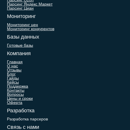
Парсинг Ozon
Парсинг Яндекс Маркет
Парсинг Циан
Мониторинг
Мониторинг цен
Мониторинг конкурентов
Базы данных
Готовые базы
Компания
Главная
О нас
Отзывы
Блог
Гайды
Кейсы
Поддержка
Контакты
Вопросы
Цены и сроки
Оферта
Разработка
Разработка парсеров
Связь с нами