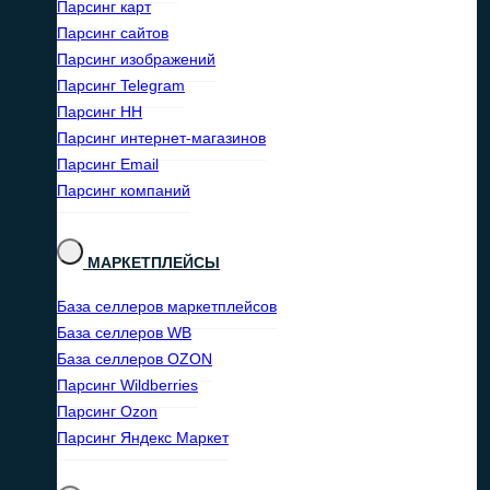
Парсинг карт
Парсинг сайтов
Парсинг изображений
Парсинг Telegram
Парсинг HH
Парсинг интернет-магазинов
Парсинг Email
Парсинг компаний
МАРКЕТПЛЕЙСЫ
База селлеров маркетплейсов
База селлеров WB
База селлеров OZON
Парсинг Wildberries
Парсинг Ozon
Парсинг Яндекс Маркет