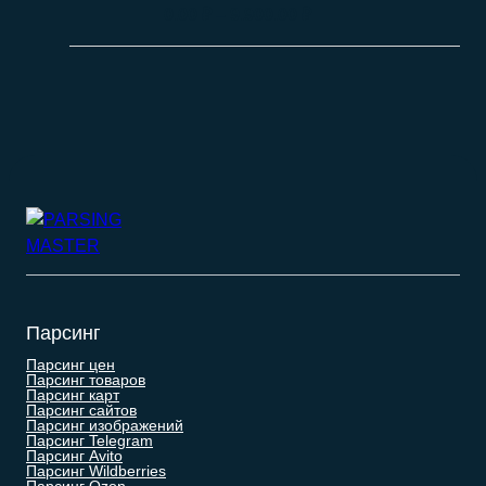
0.00
₽
–
9.900.00
₽
Парсинг
Парсинг цен
Парсинг товаров
Парсинг карт
Парсинг сайтов
Парсинг изображений
Парсинг Telegram
Парсинг Avito
Парсинг Wildberries