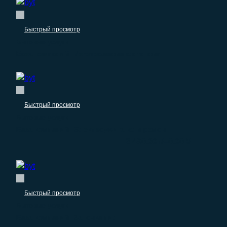
Быстрый просмотр
Бытовые услуги
База компаний: Изготовление фотокниг
Быстрый просмотр
Бытовые услуги
База компаний: Электродвигатели ремонт
–
2.490.00
₽
0.00
₽
Быстрый просмотр
Бытовые услуги
База компаний: Заточка пил