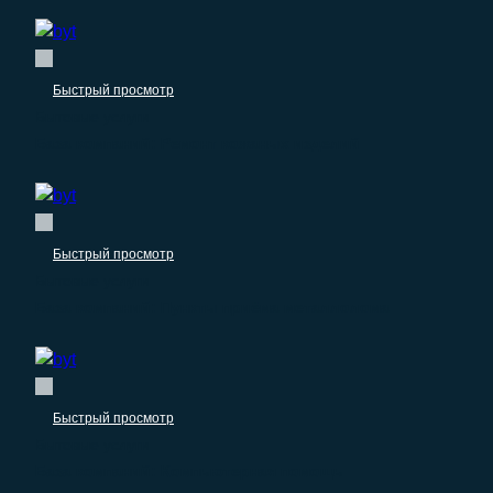
Быстрый просмотр
Бытовые услуги
База компаний: Ремонт кожаных изделий
Быстрый просмотр
Бытовые услуги
База компаний: Пункты приёма металлолома
Быстрый просмотр
Бытовые услуги
База компаний: Компьютерная помощь