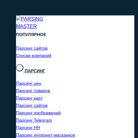
ПОПУЛЯРНОЕ
Парсинг сайтов
Списки компаний
ПАРСИНГ
Парсинг цен
Парсинг товаров
Парсинг карт
Парсинг сайтов
Парсинг изображений
Парсинг Telegram
Парсинг HH
Парсинг интернет-магазинов