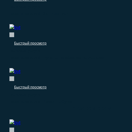
Бытовые услуги
База компаний: Заточка пил
Быстрый просмотр
Бытовые услуги
База компаний: Пункты приёма металлолома
Быстрый просмотр
Бытовые услуги
База компаний: Ремонт обуви
–
1.490.00
₽
0.00
₽