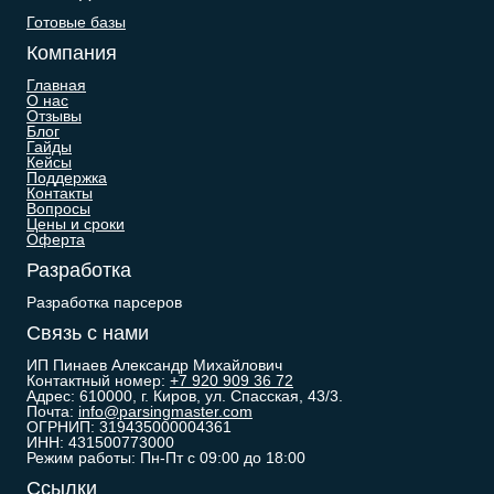
Готовые базы
Компания
Главная
О нас
Отзывы
Блог
Гайды
Кейсы
Поддержка
Контакты
Вопросы
Цены и сроки
Оферта
Разработка
Разработка парсеров
Связь с нами
ИП Пинаев Александр Михайлович
Контактный номер:
+7 920 909 36 72
Адрес: 610000, г. Киров, ул. Спасская, 43/3.
Почта:
info@parsingmaster.com
ОГРНИП: 319435000004361
ИНН: 431500773000
Режим работы: Пн-Пт с 09:00 до 18:00
Ссылки