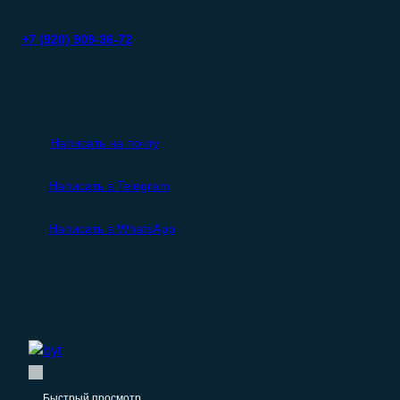
Рабочее время: ПН-ПТ с 9:00 до 18:00
+7 (920) 909-36-72
Либо вы можете:
Написать на почту
Написать в Telegram
Написать в WhatsApp
Похожие продукты
Быстрый просмотр