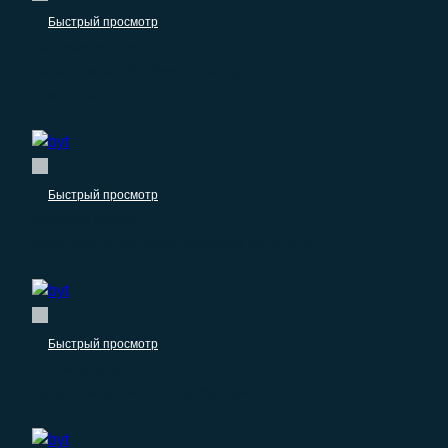
Быстрый просмотр
Бытовые услуги
База компаний: Ремонт воздушных
компрессоров
Быстрый просмотр
Бытовые услуги
База компаний: Изготовление фотокниг
Быстрый просмотр
Бытовые услуги
База компаний: Чистка бассейнов