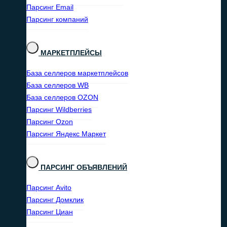
Парсинг Email
Парсинг компаний
МАРКЕТПЛЕЙСЫ
База селлеров маркетплейсов
База селлеров WB
База селлеров OZON
Парсинг Wildberries
Парсинг Ozon
Парсинг Яндекс Маркет
ПАРСИНГ ОБЪЯВЛЕНИЙ
Парсинг Avito
Парсинг Домклик
Парсинг Циан