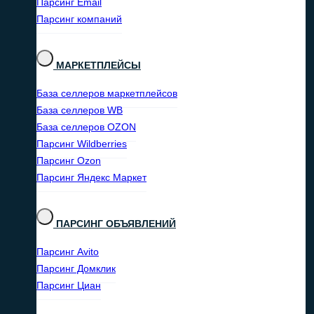
Парсинг Email
Парсинг компаний
МАРКЕТПЛЕЙСЫ
База селлеров маркетплейсов
База селлеров WB
База селлеров OZON
Парсинг Wildberries
Парсинг Ozon
Парсинг Яндекс Маркет
ПАРСИНГ ОБЪЯВЛЕНИЙ
Парсинг Avito
Парсинг Домклик
Парсинг Циан