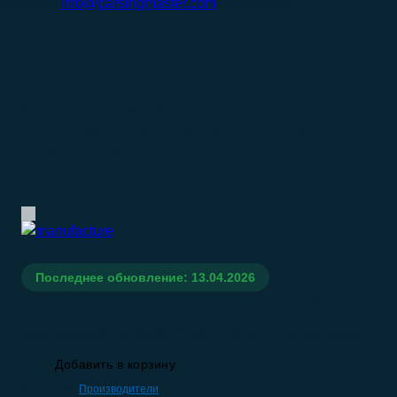
info@parsingmaster.com
КАТАЛОГ
ПРОИЗВОДИТЕЛИ
БАЗА КОМПАНИЙ ПО ОКВЭД 24.53 — ЛИТЬЕ
ЛЕГКИХ МЕТАЛЛОВ
Последнее обновление: 13.04.2026
База компаний по ОКВЭД 24.53
— литье легких металлов
База компаний по ОКВЭД 24.53 — литье легких металлов
Добавить в корзину
Категория:
Производители