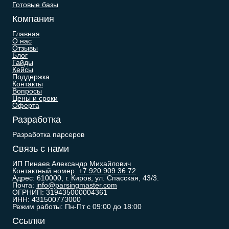
Готовые базы
Компания
Главная
О нас
Отзывы
Блог
Гайды
Кейсы
Поддержка
Контакты
Вопросы
Цены и сроки
Оферта
Разработка
Разработка парсеров
Связь с нами
ИП Пинаев Александр Михайлович
Контактный номер:
+7 920 909 36 72
Адрес: 610000, г. Киров, ул. Спасская, 43/3.
Почта:
info@parsingmaster.com
ОГРНИП: 319435000004361
ИНН: 431500773000
Режим работы: Пн-Пт с 09:00 до 18:00
Ссылки