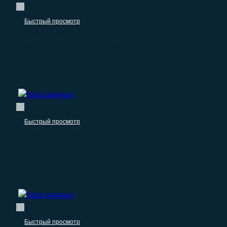
Быстрый просмотр
Пищевые продукты
База организаций по производству готовых
кормов для животных
–
970.00
₽
0.00
₽
Быстрый просмотр
Прочие готовые изделия
База организаций по производству игр и
игрушек
–
970.00
₽
0.00
₽
Быстрый просмотр