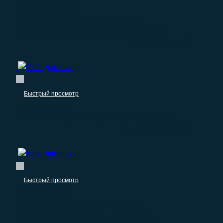
Пищевые продукты
База организаций по производству
растительных и животных масел и жиров
–
970.00
₽
0.00
₽
Быстрый просмотр
Производители
База организаций по производству напитков
–
1.750.00
₽
0.00
₽
Быстрый просмотр
Производители
База организаций по производству
лекарственных средств и материалов,