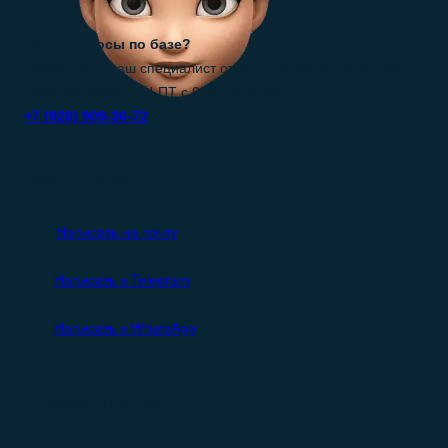
Есть вопросы по базе?
Позвоните и наш специалист ответит на все ваши вопросы.
Рабочее время: ПН-ПТ с 9:00 до 18:00
+7 (920) 909-36-72
Либо вы можете:
Написать на почту
Написать в Telegram
Написать в WhatsApp
Похожие продукты