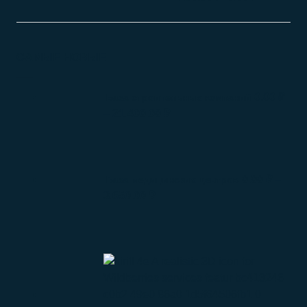
САМЫЕ НОВЫЕ
0.00
₽
База строительных компаний
–
21.400.00
₽
0.00
₽
–
База медицинских центров
3.650.00
₽