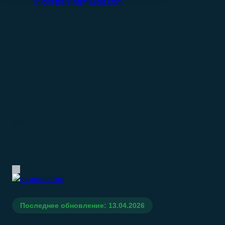
info@parsingmaster.com
КАТАЛОГ
ПРОИЗВОДИТЕЛИ
БАЗА КОМПАНИЙ ПО ОКВЭД 16.29.13 —
ПРОИЗВОДСТВО ДЕРЕВЯННЫХ СТАТУЭТОК И
УКРАШЕНИЙ ИЗ ДЕРЕВА, МОЗАИКИ И
ИНКРУСТИРОВАННОГО ДЕРЕВА, ШКАТУЛОК,
ФУТЛЯРОВ ДЛЯ ЮВЕЛИРНЫХ ИЗДЕЛИЙ ИЛИ
НОЖЕЙ
Последнее обновление: 13.04.2026
База компаний по ОКВЭД