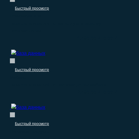
Быстрый просмотр
Производители
База организаций по металлургическому
производству
–
1.490.00
₽
0.00
₽
Быстрый просмотр
Мебель
База организаций по производству мебели
–
2.490.00
₽
0.00
₽
Быстрый просмотр
Пищевые продукты
База организаций по производству прочих