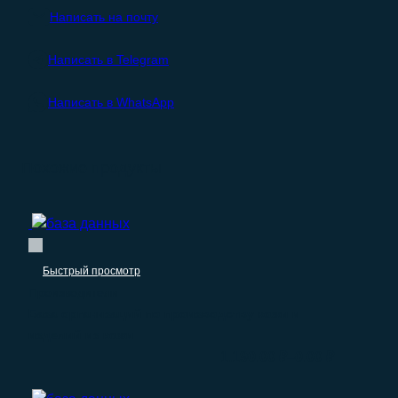
Написать на почту
Написать в Telegram
Написать в WhatsApp
Похожие продукты
Быстрый просмотр
Производители
База организаций по производству кожи и
изделий из кожи
–
1.190.00
₽
0.00
₽