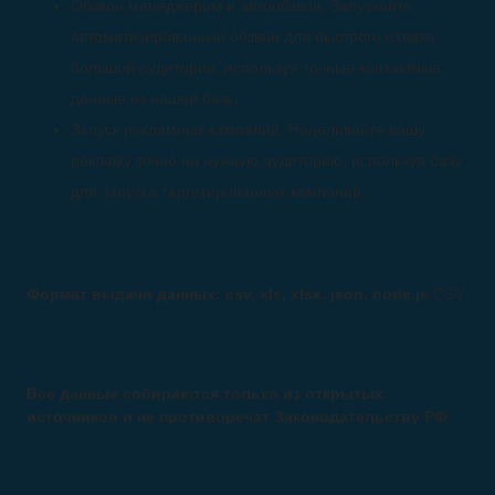
Обзвон менеджером и автообзвон. Запускайте
автоматизированный обзвон для быстрого охвата
большой аудитории, используя точные контактные
данные из нашей базы.
Запуск рекламных кампаний. Нацеливайте вашу
рекламу точно на нужную аудиторию, используя базу
для запуска таргетированных кампаний.
Формат выдачи данных: csv, xls, xlsx, json, node.js
CSV
Все данные собираются только из открытых
источников и не противоречат Законодательству РФ