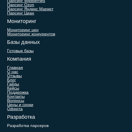
Парсинг Wildberries
Парсинг Ozon
Парсинг Яндекс Маркет
Парсинг Циан
Мониторинг
Мониторинг цен
Мониторинг конкурентов
Базы данных
Готовые базы
Компания
Главная
О нас
Отзывы
Блог
Гайды
Кейсы
Поддержка
Контакты
Вопросы
Цены и сроки
Оферта
Разработка
Разработка парсеров