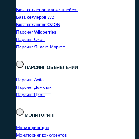
База селлеров маркетплейсов
База селлеров WB
База селлеров OZON
Парсинг Wildberries
Парсинг Ozon
Парсинг Яндекс Маркет
ПАРСИНГ ОБЪЯВЛЕНИЙ
Парсинг Avito
Парсинг Домклик
Парсинг Циан
МОНИТОРИНГ
Мониторинг цен
Мониторинг конкурентов