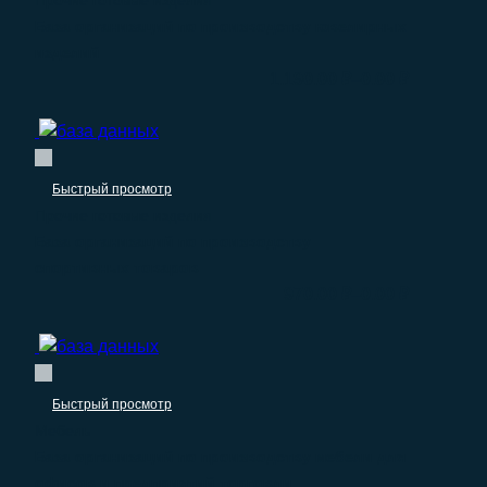
Прочие готовые изделия
База организаций по производству ювелирных
изделий
–
1.190.00
₽
0.00
₽
Быстрый просмотр
Прочие готовые изделия
База организаций по производству
спортивных товаров
–
970.00
₽
0.00
₽
Быстрый просмотр
Мебель
База организаций по производству мебели для
офисов и предприятий торговли