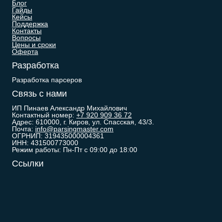
Блог
Гайды
Кейсы
Поддержка
Контакты
Вопросы
Цены и сроки
Оферта
Разработка
Разработка парсеров
Связь с нами
ИП Пинаев Александр Михайлович
Контактный номер:
+7 920 909 36 72
Адрес: 610000, г. Киров, ул. Спасская, 43/3.
Почта:
info@parsingmaster.com
ОГРНИП: 319435000004361
ИНН: 431500773000
Режим работы: Пн-Пт с 09:00 до 18:00
Ссылки