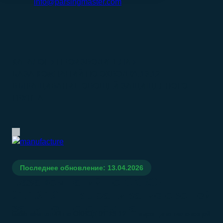
info@parsingmaster.com
КАТАЛОГ
ПРОИЗВОДИТЕЛИ
БАЗА КОМПАНИЙ ПО ОКВЭД 01.13.12 —
ВЫРАЩИВАНИЕ ОВОЩЕЙ ЗАЩИЩЕННОГО
ГРУНТА
Последнее обновление: 13.04.2026
База компаний по ОКВЭД
01.13.12 — выращивание овощей
защищенного грунта
База компаний по ОКВЭД 01.13.12 — выращивание овощей