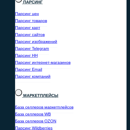
ПАРСИНГ
Парсинг цен
Парсинг товаров
Парсинг карт
Парсинг сайтов
Парсинг изображений
Парсинг Telegram
Парсинг HH
Парсинг интернет-магазинов
Парсинг Email
Парсинг компаний
МАРКЕТПЛЕЙСЫ
База селлеров маркетплейсов
База селлеров WB
База селлеров OZON
Парсинг Wildberries