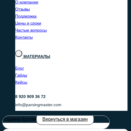
О компании
Отзывы
Поддержка
Цены и сроки
Частые вопросы
Контакты
МАТЕРИАЛЫ
Блог
Гайды
Кейсы
8 920 909 36 72
info@parsingmaster.com
Корзина пустая
Вернуться в магазин