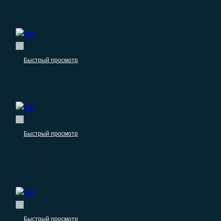
База компаний: Поставщик газонов
Быстрый просмотр
Оптовые компании
База компаний: Поставщик полимеров
Быстрый просмотр
Оптовые компании
База компаний: Оптовая продажа
электрооборудования
Быстрый просмотр