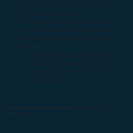
используя email, WhatsApp и SMS для мгновенной
доставки ваших предложений.
Обзвон менеджером и автообзвон. Сосредоточьте
усилия ваших менеджеров на целевых звонках,
используя базу для связи с заинтересованными
контактами.
Для запуска рекламных кампаний. Запускайте
сегментированные рекламные кампании, нацеливая
ваши предложения на конкретные группы клиентов,
используя данные из базы.
Формат предоставления данных: csv, xls, xlsx, json,
node.js
CSV