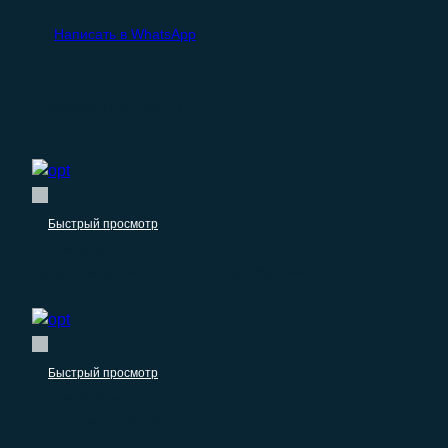
Написать в WhatsApp
Похожие продукты
Быстрый просмотр
Оптовые компании
База компаний: Поставщик удобрений
Быстрый просмотр
Оптовые компании
База компаний: Поставщик генераторов