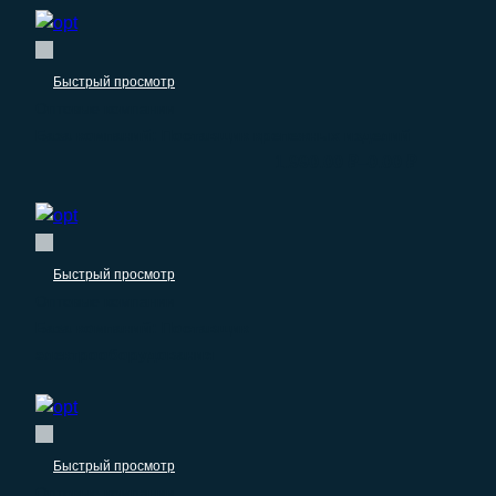
Быстрый просмотр
Оптовые компании
База компаний: Поставщик крепежных изделий
–
1.990.00
₽
0.00
₽
Быстрый просмотр
Оптовые компании
База компаний: Поставщик
электрооборудования
Быстрый просмотр
Оптовые компании