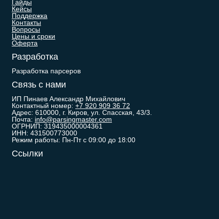
Гайды
Кейсы
Поддержка
Контакты
Вопросы
Цены и сроки
Оферта
Разработка
Разработка парсеров
Связь с нами
ИП Пинаев Александр Михайлович
Контактный номер:
+7 920 909 36 72
Адрес: 610000, г. Киров, ул. Спасская, 43/3.
Почта:
info@parsingmaster.com
ОГРНИП: 319435000004361
ИНН: 431500773000
Режим работы: Пн-Пт с 09:00 до 18:00
Ссылки