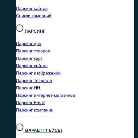
Парсинг сайтов
Списки компаний
ПАРСИНГ
Парсинг цен
Парсинг товаров
Парсинг карт
Парсинг сайтов
Парсинг изображений
Парсинг Telegram
Парсинг HH
Парсинг интернет-магазинов
Парсинг Email
Парсинг компаний
МАРКЕТПЛЕЙСЫ