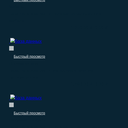
Быстрый просмотр
Мебель
База организаций по производству кухонной
мебели
–
1.250.00
₽
0.00
₽
Быстрый просмотр
Производители
База организаций по металлургическому
производству
–
1.490.00
₽
0.00
₽
Быстрый просмотр
Пищевые продукты
База организаций по производству готовых