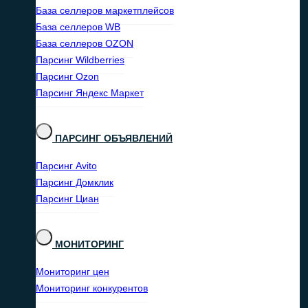
База селлеров маркетплейсов
База селлеров WB
База селлеров OZON
Парсинг Wildberries
Парсинг Ozon
Парсинг Яндекс Маркет
ПАРСИНГ ОБЪЯВЛЕНИЙ
Парсинг Avito
Парсинг Домклик
Парсинг Циан
МОНИТОРИНГ
Мониторинг цен
Мониторинг конкурентов