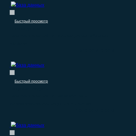
Быстрый просмотр
Производители
База организаций по производству табачных
изделий
–
970.00
₽
0.00
₽
Быстрый просмотр
Пищевые продукты
База организаций по переработке и
консервированию фруктов и овощей
–
1.250.00
₽
0.00
₽