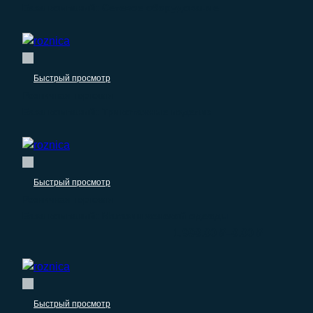
База компаний: Сетевое оборудование
Быстрый просмотр
Розничная торговля
База компаний: Трикотажные изделия
Быстрый просмотр
Розничная торговля
База компаний: Магазин женской одежды
–
1.990.00
₽
0.00
₽
Быстрый просмотр