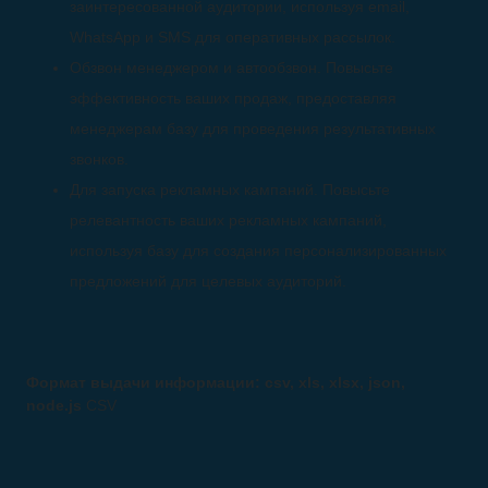
заинтересованной аудитории, используя email,
WhatsApp и SMS для оперативных рассылок.
Обзвон менеджером и автообзвон. Повысьте
эффективность ваших продаж, предоставляя
менеджерам базу для проведения результативных
звонков.
Для запуска рекламных кампаний. Повысьте
релевантность ваших рекламных кампаний,
используя базу для создания персонализированных
предложений для целевых аудиторий.
Формат выдачи информации: csv, xls, xlsx, json,
node.js
CSV