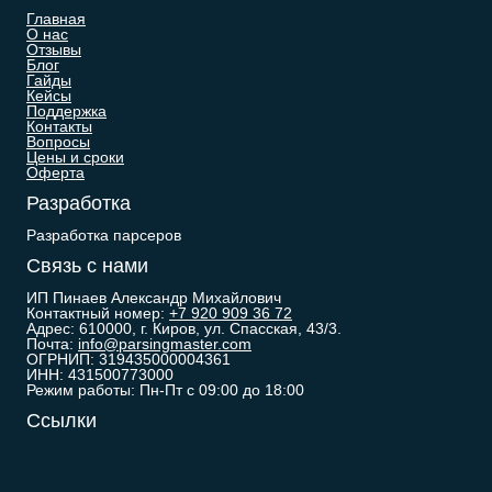
Главная
О нас
Отзывы
Блог
Гайды
Кейсы
Поддержка
Контакты
Вопросы
Цены и сроки
Оферта
Разработка
Разработка парсеров
Связь с нами
ИП Пинаев Александр Михайлович
Контактный номер:
+7 920 909 36 72
Адрес: 610000, г. Киров, ул. Спасская, 43/3.
Почта:
info@parsingmaster.com
ОГРНИП: 319435000004361
ИНН: 431500773000
Режим работы: Пн-Пт с 09:00 до 18:00
Ссылки