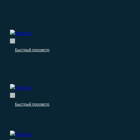
Розничная торговля
База компаний: Аптека натуральных
препаратов
Быстрый просмотр
Розничная торговля
База компаний: Магазин бытовой техники
–
1.490.00
₽
0.00
₽
Быстрый просмотр
Розничная торговля
База компаний: Медицинские приборы