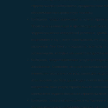
строительными компаниями, предлагая свои м
обеспечивая своевременную поставку.
Компании, предоставляющие услуги по проекти
Проектные организации и архитектурные бюро
гидротехнических сооружений (плотины, дамбы,
сооружения и т.д.), могут использовать эту баз
заказчиков. Они смогут предлагать свои услуг
организациям, которые занимаются гидротехни
Компании, предоставляющие услуги по геодези
изысканиям: Компании, которые специализирую
инженерно-геологических изысканий для гидрот
использовать эту базу данных для поиска потен
предлагать свои услуги строительным компани
занимаются гидротехническим строительством.
Компании, специализирующиеся на бурении и у
специализируются на бурении скважин, укрепле