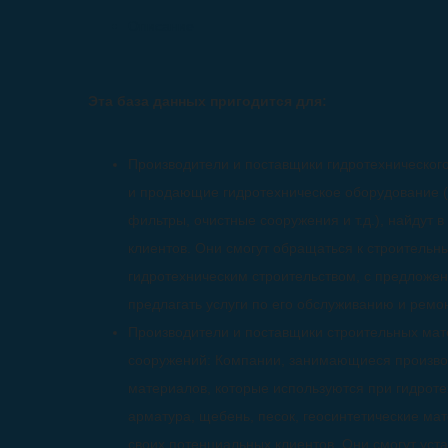
Описание
Эта база данных пригодится для:
Производители и поставщики гидротехническог
и продающие гидротехническое оборудование (
фильтры, очистные сооружения и т.д.), найдут 
клиентов. Они смогут обращаться к строитель
гидротехническим строительством, с предложен
предлагать услуги по его обслуживанию и ремон
Производители и поставщики строительных мат
сооружений: Компании, занимающиеся произво
материалов, которые используются при гидроте
арматура, щебень, песок, геосинтетические мате
своих потенциальных клиентов. Они смогут уст