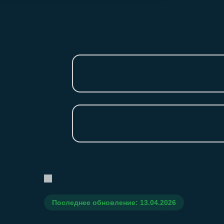
КАТАЛОГ
СТРОИТЕЛЬСТВО
БАЗА КОМП
Последнее обновление: 13.04.2026
База компаний: Гидротехнич