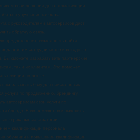
ервисам свои решения для автоматизации
аботы и улучшения качества
кта с руководителями автосервисов даст
учить обратную связь.
за предоставляет возможность найти
предлагая им сотрудничество и выгодные
в. Вы сможете разрабатывать партнерские
исам, так и их клиентам. Это поможет
ить позиции на рынке.
т использовать базу для поиска новых
ся услуги по продвижению, брендингу,
ть автосервисам свои услуги по
сти бренда. База поможет вам выходить
льные рекламные стратегии.
нием квалификации персонала
 на обучении и повышении квалификации