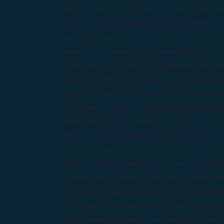
новых клиентов. Вы сможете предлагать автос
бизнес-процессов, повышения эффективности р
обслуживания клиентов. Наличие прямого конта
возможность презентовать ваши продукты и пол
Страховые компании: Страховым компаниям ба
новых клиентов для страхования автомобилей, 
условия страхования для клиентов автосервисо
программы, которые будут выгодны как автосерв
вам увеличить ваш страховой портфель и укреп
Рекламные агентства: Рекламные агентства могу
клиентов среди автосервисов, которым требуют
SMM и разработке сайтов. Вы сможете предлага
привлечению клиентов и повышению узнаваемо
на целевую аудиторию и предлагать индивидуа
Компании, занимающиеся обучением и повыше
автосервисов: Компании, специализирующиеся