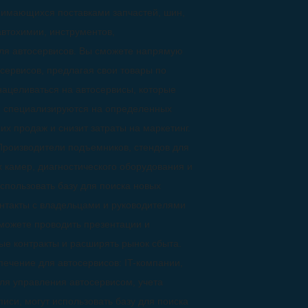
нимающихся поставками запчастей, шин,
автохимии, инструментов,
для автосервисов. Вы сможете напрямую
сервисов, предлагая свои товары по
нацеливаться на автосервисы, которые
, специализируются на определенных
х продаж и снизит затраты на маркетинг.
Производители подъемников, стендов для
 камер, диагностического оборудования и
спользовать базу для поиска новых
онтакты с владельцами и руководителями
можете проводить презентации и
ые контракты и расширять рынок сбыта.
ечение для автосервисов: IT-компании,
я управления автосервисом, учета
писи, могут использовать базу для поиска