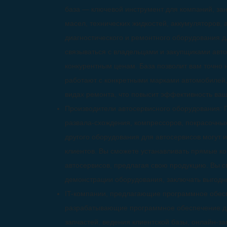
база — ключевой инструмент для компаний, за
масел, технических жидкостей, аккумуляторов, 
диагностического и ремонтного оборудования 
связываться с владельцами и закупщиками авто
конкурентным ценам. База позволит вам точно 
работают с конкретными марками автомобилей
видах ремонта, что повысит эффективность ваши
Производители автосервисного оборудования: 
развала-схождения, компрессоров, покрасочных
другого оборудования для автосервисов могут и
клиентов. Вы сможете устанавливать прямые к
автосервисов, предлагая свою продукцию. Вы с
демонстрации оборудования, заключать выгодн
IT-компании, предлагающие программное обесп
разрабатывающие программное обеспечение дл
запчастей, ведения клиентской базы, онлайн-за