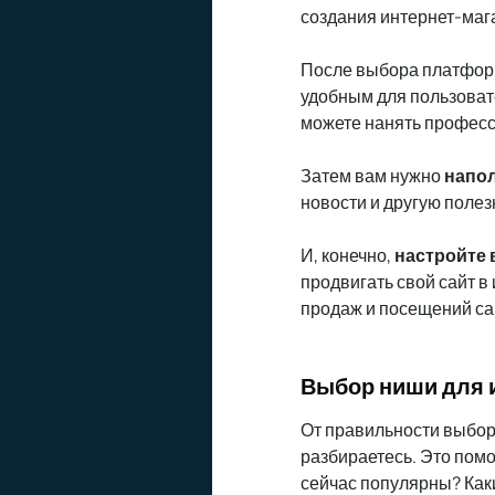
создания интернет-маг
После выбора платфо
удобным для пользоват
можете нанять професс
Затем вам нужно
напол
новости и другую поле
И, конечно,
настройте
продвигать свой сайт в
продаж и посещений са
Выбор ниши для 
От правильности выбора
разбираетесь. Это пом
сейчас популярны? Как