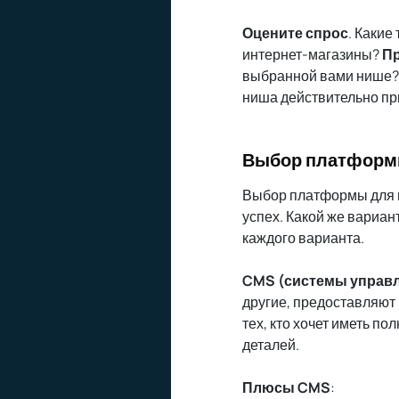
Оцените спрос
. Какие
интернет-магазины?
Пр
выбранной вами нише
ниша действительно п
Выбор платформы
Выбор платформы для и
успех. Какой же вариан
каждого варианта.
CMS (системы управл
другие, предоставляют
тех, кто хочет иметь п
деталей.
Плюсы CMS
: