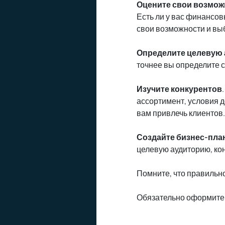
Оцените свои возмож
Есть ли у вас финансо
свои возможности и выб
Определите целевую
точнее вы определите 
Изучите конкурентов
ассортимент, условия 
вам привлечь клиентов.
Создайте бизнес-пла
целевую аудиторию, ко
Помните, что правильн
Обязательно оформите 