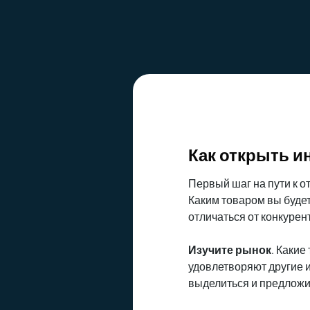
Как открыть и
Первый шаг на пути к от
Каким товаром вы будет
отличаться от конкуре
Изучите рынок
. Какие
удовлетворяют другие 
выделиться и предложит