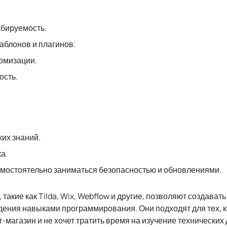
абируемость.
блонов и плагинов.
омизации.
ость.
их знаний.
а.
мостоятельно заниматься безопасностью и обновлениями.
, такие как Tilda, Wix, Webflow и другие, позволяют создават
дения навыками программирования. Они подходят для тех, к
т-магазин и не хочет тратить время на изучение технических 