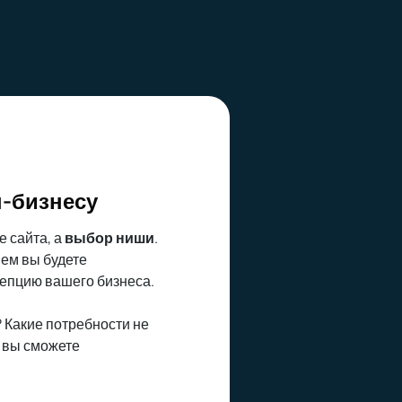
н-бизнесу
е сайта, а
выбор ниши
.
Чем вы будете
цепцию вашего бизнеса.
? Какие потребности не
 вы сможете