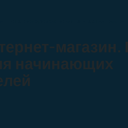
зин. Пошаговое руководство для начинающих предпри
нтернет-магазин.
ля начинающих
елей