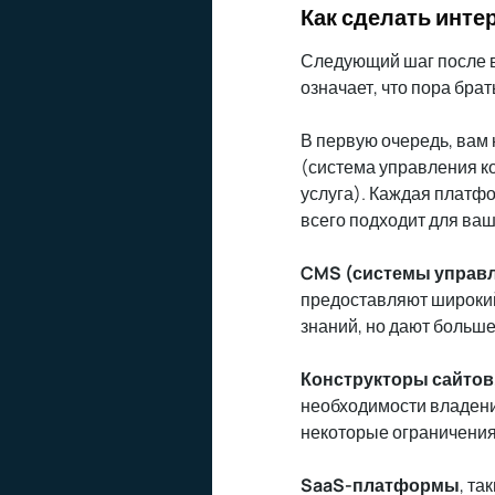
Как сделать инте
Следующий шаг после в
означает, что пора брат
В первую очередь, вам
(система управления к
услуга). Каждая платфо
всего подходит для ваш
CMS (системы управл
предоставляют широкий
знаний, но дают больш
Конструкторы сайтов
необходимости владени
некоторые ограничения
SaaS-платформы
, та