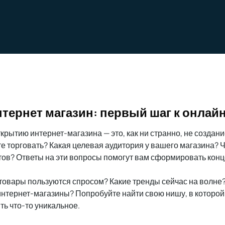
нтернет магазин: первый шаг к онлай
крытию интернет-магазина — это, как ни странно, не создани
е торговать? Какая целевая аудитория у вашего магазина? 
нтов? Ответы на эти вопросы помогут вам сформировать кон
 товары пользуются спросом? Какие тренды сейчас на волне
интернет-магазины? Попробуйте найти свою нишу, в которой
ь что-то уникальное.