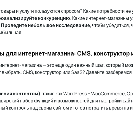
 товары и услуги пользуются спросом? Какие потребности не
оанализируйте конкуренцию
. Какие интернет-магазины 
?
Проведите небольшое исследование
, чтобы убедиться,
рибыльная.
 для интернет-магазина: CMS, конструктор 
нтернет-магазина — это еще один важный шаг, который мож
т выбрать: CMS, конструктор или SaaS? Давайте разберемся
ения контентом)
, такие как WordPress + WooCommerce, Op
 широкий набор функций и возможностей для настройки сайт
олный контроль над своим сайтом и готов потратить время на 