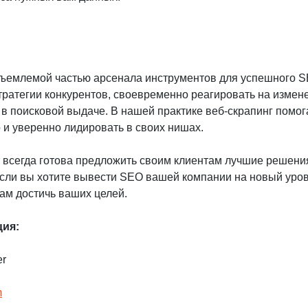
тъемлемой частью арсенала инструментов для успешного 
тратегии конкурентов, своевременно реагировать на измен
 в поисковой выдаче. В нашей практике веб-скрапинг помог
о и уверенно лидировать в своих нишах.
r всегда готова предложить своим клиентам лучшие решени
Если вы хотите вывести SEO вашей компании на новый уров
ам достичь ваших целей.
ция:
er
m