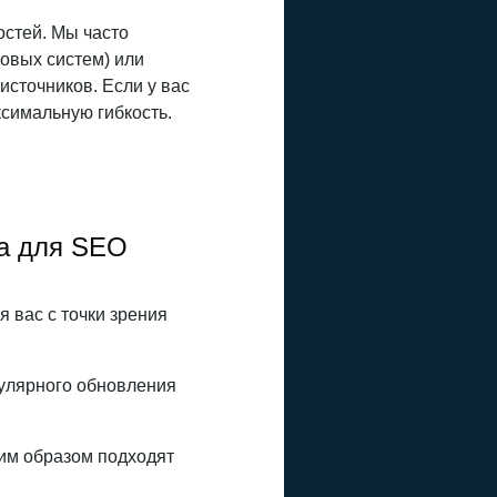
остей. Мы часто
овых систем) или
сточников. Если у вас
ксимальную гибкость.
га для SEO
 вас с точки зрения
улярного обновления
им образом подходят