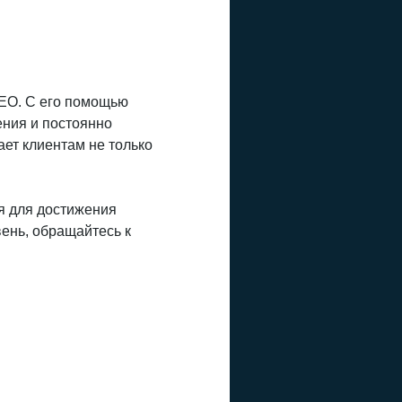
SEO. С его помощью
ения и постоянно
ает клиентам не только
я для достижения
ень, обращайтесь к