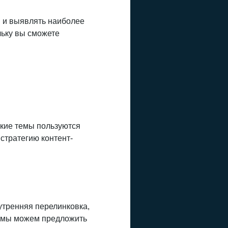
 и выявлять наиболее
льку вы сможете
акие темы пользуются
 стратегию контент-
нутренняя перелинковка,
и мы можем предложить