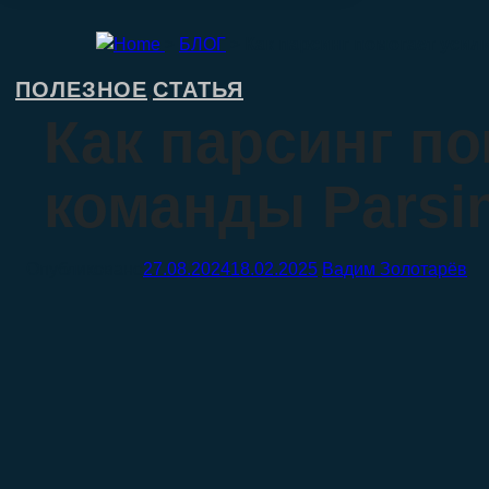
>
БЛОГ
>
Как парсинг помогает усил
ПОЛЕЗНОЕ
СТАТЬЯ
,
Как парсинг п
команды Parsi
27.08.2024
18.02.2025
Вадим Золотарёв