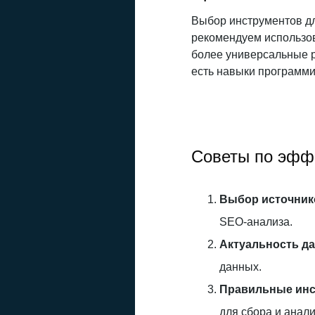
Выбор инструментов дл
рекомендуем использов
более универсальные р
есть навыки программи
Советы по эфф
Выбор источник
SEO-анализа.
Актуальность д
данных.
Правильные инс
для сбора и анал