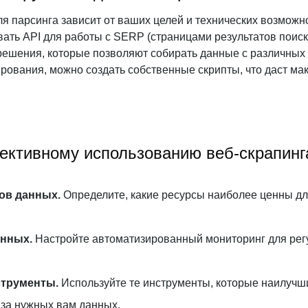
я парсинга зависит от ваших целей и технических возможн
ать API для работы с SERP (страницами результатов поиск
ешения, которые позволяют собирать данные с различных и
рования, можно создать собственные скрипты, что даст ма
ективному использованию веб-скрапин
ов данных.
Определите, какие ресурсы наиболее ценны для
анных.
Настройте автоматизированный мониторинг для рег
трументы.
Используйте те инструменты, которые наилучш
иза нужных вам данных.