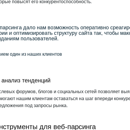
торые повысят его конкурентоспособность.
парсинга дало нам возможность оперативно среагир
ии и оптимизировать структуру сайта так, чтобы ма
иданиям пользователей.
ием один из наших клиентов
 анализ тенденций
слевых форумов, блогов и социальных сетей позволяет в
могают нашим клиентам оставаться на шаг впереди конкур
редложения под запросы рынка.
нструменты для веб-парсинга