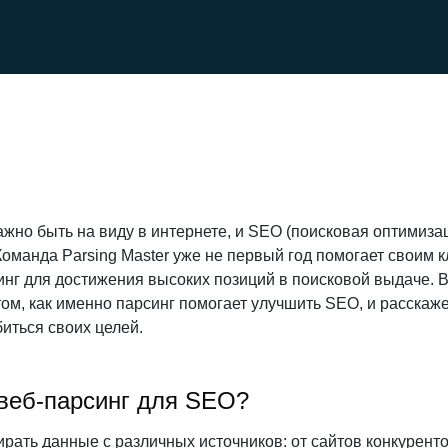
ажно быть на виду в интернете, и SEO (поисковая оптимиза
 Команда Parsing Master уже не первый год помогает своим
инг для достижения высоких позиций в поисковой выдаче. В
м, как именно парсинг помогает улучшить SEO, и расскаж
иться своих целей.
веб-парсинг для SEO?
рать данные с различных источников: от сайтов конкуренто