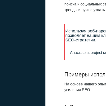
поиска и социальных се
тренды и лучше узнать
Используя веб-парс
позволяет нашим кл
SEO-стратегии.
— Анастасия. project-м
Примеры испол
На основе нашего опыт
усиления SEO.