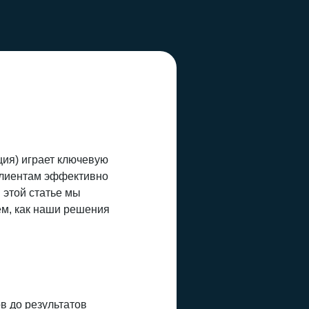
ция) играет ключевую
 клиентам эффективно
 этой статье мы
ем, как наши решения
в до результатов