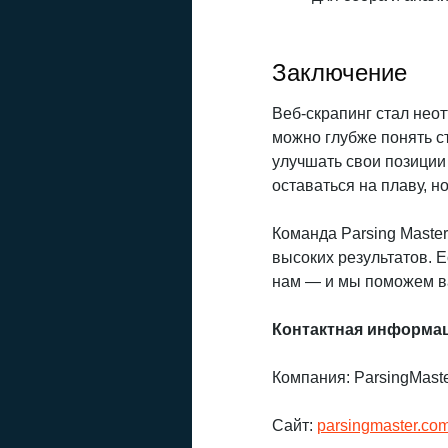
Заключение
Веб-скрапинг стал нео
можно глубже понять с
улучшать свои позиции
оставаться на плаву, н
Команда Parsing Maste
высоких результатов. 
нам — и мы поможем в
Контактная информа
Компания: ParsingMast
Сайт:
parsingmaster.co