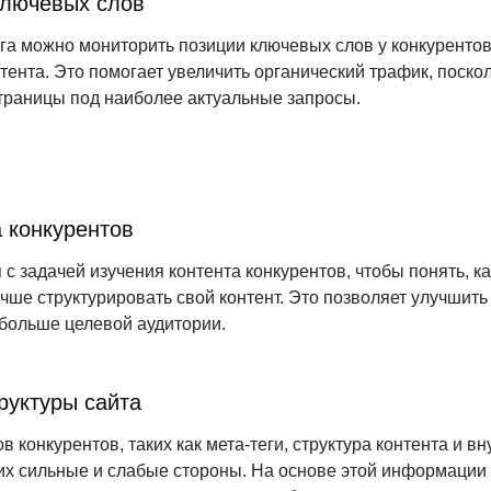
ключевых слов
а можно мониторить позиции ключевых слов у конкурентов
тента. Это помогает увеличить органический трафик, поско
траницы под наиболее актуальные запросы.
а конкурентов
с задачей изучения контента конкурентов, чтобы понять, к
чше структурировать свой контент. Это позволяет улучшить
 больше целевой аудитории.
руктуры сайта
в конкурентов, таких как мета-теги, структура контента и в
их сильные и слабые стороны. На основе этой информаци