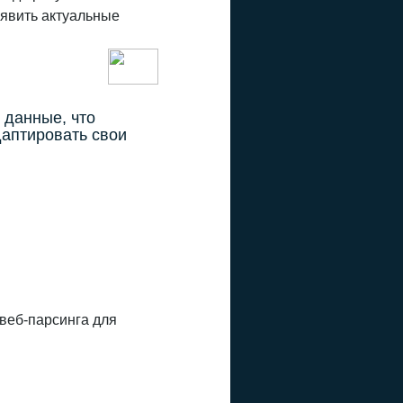
ыявить актуальные
 данные, что
даптировать свои
веб-парсинга для