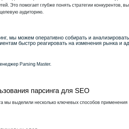
тей. Это помогает глубже понять стратегии конкурентов, в
 целевую аудиторию.
инг, мы можем оперативно собирать и анализировать
иентам быстро реагировать на изменения рынка и а
енеджер Parsing Master.
ьзования парсинга для SEO
а мы выделили несколько ключевых способов применения 