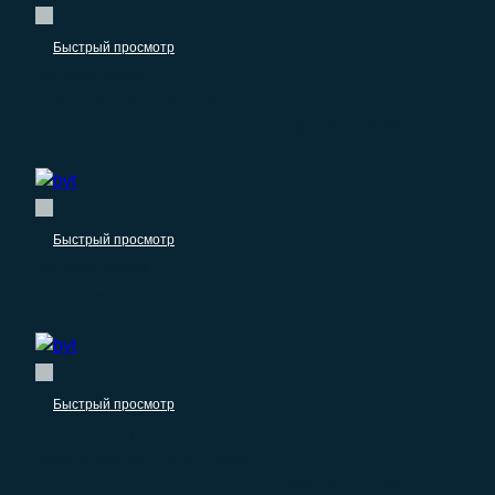
Быстрый просмотр
Бытовые услуги
База компаний: Каршеринг
–
1.490.00
₽
0.00
₽
Быстрый просмотр
Бытовые услуги
База компаний: Няня
Быстрый просмотр
Бытовые услуги
База компаний: Обувь ремонт
–
990.00
₽
0.00
₽