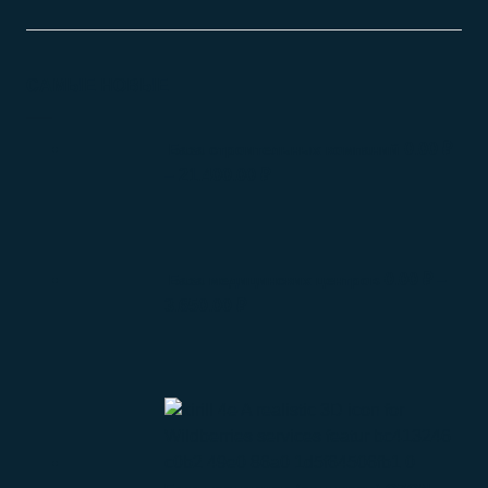
САМЫЕ НОВЫЕ
0.00
₽
База строительных компаний
–
21.400.00
₽
0.00
₽
–
База медицинских центров
3.650.00
₽