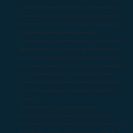
и других текстильных изделий с соблюдением всех
санитарных норм. Эта база данных предоставит им
информацию о компаниях, специализирующихся на
обслуживании медицинских учреждений.
Салоны красоты и парикмахерские: Салоны красоты,
парикмахерские, спа-салоны и другие предприятия
индустрии красоты используют большое количество
текстильных изделий (полотенца, халаты, пеньюары
и т.д.), которые нуждаются в регулярной стирке и
химчистке. Эта база поможет им найти поставщиков
услуг, обеспечивающих качественную обработку
текстиля.
Производители и продавцы спецодежды:
Производители и продавцы спецодежды могут
использовать эту базу данных для поиска партнеров,
которые могут предоставлять услуги по стирке и