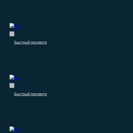
Бытовые услуги
База компаний: Уборка
Быстрый просмотр
Бытовые услуги
База компаний: Ритуальные услуги
–
1.490.00
₽
0.00
₽
Быстрый просмотр
Бытовые услуги
База клининговых компаний Москвы
–
1.490.00
₽
0.00
₽