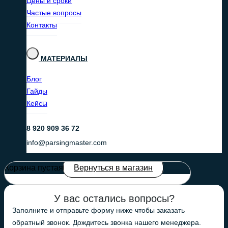
Цены и сроки
Частые вопросы
Контакты
МАТЕРИАЛЫ
Блог
Гайды
Кейсы
8 920 909 36 72
info@parsingmaster.com
Корзина пустая
Вернуться в магазин
У вас остались вопросы?
Заполните и отправьте форму ниже чтобы заказать
обратный звонок. Дождитесь звонка нашего менеджера.