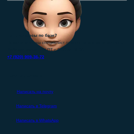
Есть вопросы по базе?
Позвоните и наш специалист ответит на все ваши вопросы.
Рабочее время: ПН-ПТ с 9:00 до 18:00
+7 (920) 909-36-72
Либо вы можете:
Написать на почту
Написать в Telegram
Написать в WhatsApp