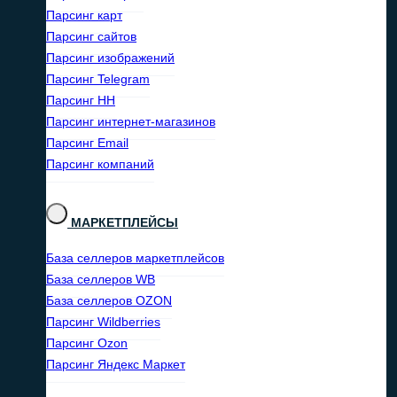
Парсинг карт
Парсинг сайтов
Парсинг изображений
Парсинг Telegram
Парсинг HH
Парсинг интернет-магазинов
Парсинг Email
Парсинг компаний
МАРКЕТПЛЕЙСЫ
База селлеров маркетплейсов
База селлеров WB
База селлеров OZON
Парсинг Wildberries
Парсинг Ozon
Парсинг Яндекс Маркет