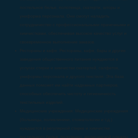
постельное белье, полотенца, скатерти, шторы и
униформа персонала. Они смогут наладить
сотрудничество с профессиональными прачечными и
химчистками, обеспечивая высокое качество услуг и
своевременное выполнение заказов.
Рестораны и кафе: Рестораны, кафе, бары и другие
заведения общественного питания нуждаются в
услугах стирки и химчистки скатертей, салфеток,
униформы персонала и другого текстиля. Эта база
данных поможет им найти надежных партнеров,
способных обеспечить чистоту и гигиеничность
текстильных изделий.
Медицинские учреждения: Медицинские учреждения
(больницы, поликлиники, стоматологии и т.д.)
нуждаются в регулярной стирке и химчистке
постельного белья, полотенец, медицинской одежды