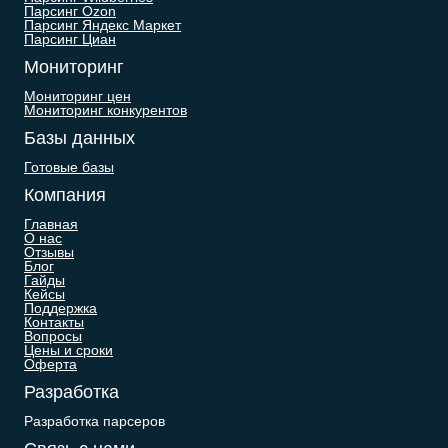
Парсинг Ozon
Парсинг Яндекс Маркет
Парсинг Циан
Мониторинг
Мониторинг цен
Мониторинг конкурентов
Базы данных
Готовые базы
Компания
Главная
О нас
Отзывы
Блог
Гайды
Кейсы
Поддержка
Контакты
Вопросы
Цены и сроки
Оферта
Разработка
Разработка парсеров