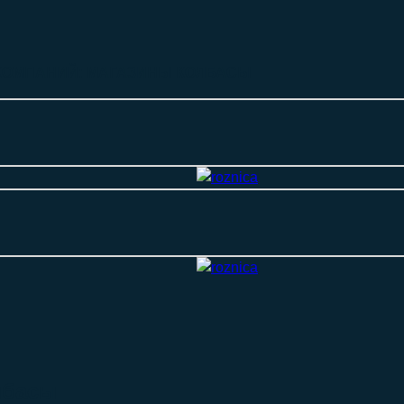
КОМПАНИЙ: МАГАЗИНЫ КОЛБАСЫ
лбасы