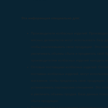
Описание
Эта информация специально для:
Производители колбасных изделий: Производите
мясных деликатесов могут использовать базу д
чтобы реализовывать свою продукцию. Это позв
увеличивать объемы сбыта и продвигать свой б
производителям колбасных изделий находить м
Оптовые поставщики колбасных изделий: Опто
поставках колбасных изделий, могут использов
магазинов, чтобы предлагать свою продукцию, 
устанавливать партнерские отношения. Это поз
и увеличить объемы продаж. База данных помо
сбыта продукции.
Производители и поставщики сопутствующих то