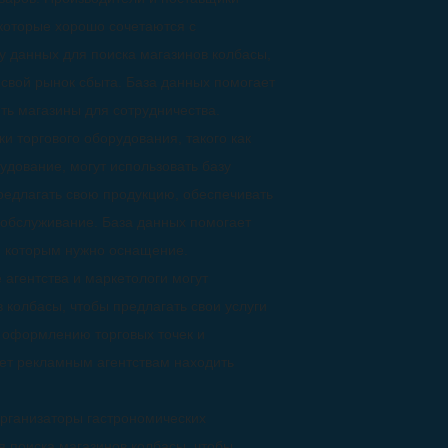
, которые хорошо сочетаются с
у данных для поиска магазинов колбасы,
свой рынок сбыта. База данных помогает
ть магазины для сотрудничества.
и торгового оборудования, такого как
удование, могут использовать базу
редлагать свою продукцию, обеспечивать
 обслуживание. База данных помогает
, которым нужно оснащение.
 агентства и маркетологи могут
 колбасы, чтобы предлагать свои услуги
, оформлению торговых точек и
ет рекламным агентствам находить
рганизаторы гастрономических
я поиска магазинов колбасы, чтобы