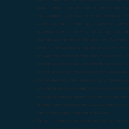
сыров, соусов, специй, хлеба и других товаров
колбасными изделиями, могут использовать баз
чтобы предлагать свою продукцию и расширять 
производителям сопутствующих товаров находи
Поставщики торгового оборудования: Поставщик
витрины, холодильники, прилавки и другое обор
данных для поиска магазинов колбасы, чтобы п
оснащение магазинов и заключать договоры на
поставщикам оборудования находить магазины
Рекламные агентства и маркетологи: Рекламные
использовать базу данных для поиска магазинов
по разработке рекламных кампаний, брендингу
привлечению покупателей. База данных помога
клиентов в сфере торговли колбасой.
Организаторы гастрономических фестивалей: О
фестивалей могут использовать базу данных дл