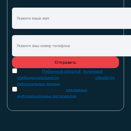
Имя: *
Телефон: *
Я согласен с
Публичной офертой
,
политикой
конфиденциальности
и даю согласие на
обработку
персональных данных
Я согласен на получение
рекламных
информационных материалов