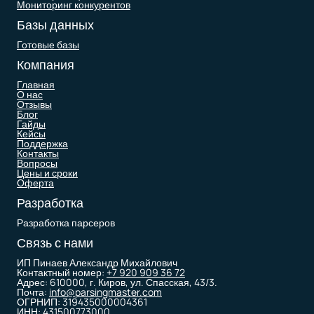
Мониторинг конкурентов
Базы данных
Готовые базы
Компания
Главная
О нас
Отзывы
Блог
Гайды
Кейсы
Поддержка
Контакты
Вопросы
Цены и сроки
Оферта
Разработка
Разработка парсеров
Связь с нами
ИП Пинаев Александр Михайлович
Контактный номер:
+7 920 909 36 72
Адрес: 610000, г. Киров, ул. Спасская, 43/3.
Почта:
info@parsingmaster.com
ОГРНИП: 319435000004361
ИНН: 431500773000