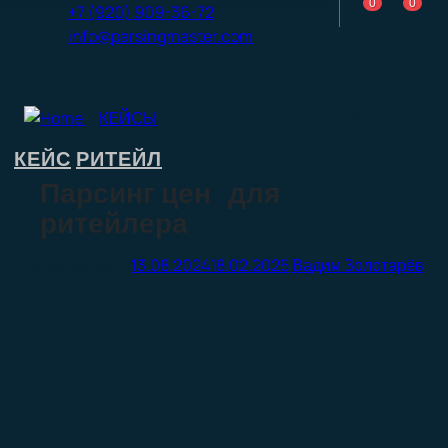
0
0
+7 (920) 909-36-72
info@parsingmaster.com
>
КЕЙСЫ
>
Парсинг цен для ритейлера
КЕЙС
РИТЕЙЛ
,
Парсинг цен для
ритейлера
13.08.2024
18.02.2025
Вадим Золотарёв