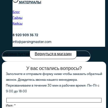
МАТЕРИАЛЫ
Блог
Гайды
Кейсы
8 920 909 36 72
info@parsingmaster.com
Корзина пустая
Вернуться в магазин
У вас остались вопросы?
Заполните и отправьте форму ниже чтобы заказать обратный
звонок. Дождитесь звонка нашего менеджера.
Перезваниваем в течение 30 мин в рабочее время: Пн-Пт с
9:00 до 18:00
Имя: *