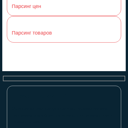
Парсинг цен
Парсинг товаров
Нужен парсинг?
Оставьте контактные данные и мы перезвоним вам,
расскажем подробнее про услугу, просчитаем сроки и
стоимость работ