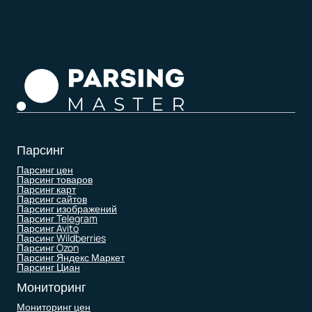
Парсинг
Парсинг цен
Парсинг товаров
Парсинг карт
Парсинг сайтов
Парсинг изображений
Парсинг Telegram
Парсинг Avito
Парсинг Wildberries
Парсинг Ozon
Парсинг Яндекс Маркет
Парсинг Циан
Мониторинг
Мониторинг цен