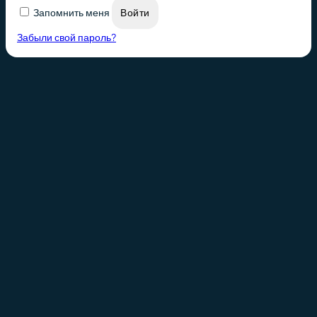
Запомнить меня
Войти
Забыли свой пароль?