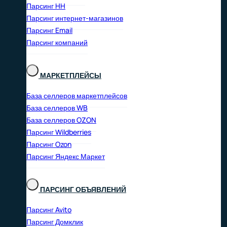
Парсинг HH
Парсинг интернет-магазинов
Парсинг Email
Парсинг компаний
МАРКЕТПЛЕЙСЫ
База селлеров маркетплейсов
База селлеров WB
База селлеров OZON
Парсинг Wildberries
Парсинг Ozon
Парсинг Яндекс Маркет
ПАРСИНГ ОБЪЯВЛЕНИЙ
Парсинг Avito
Парсинг Домклик