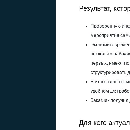
Результат, кото
Проверенную инф
мероприятия сами
Экономию времени
несколько рабочих
первых, имеют по
структурировать 
В итоге клиент с
удобном для рабо
Заказчик получил
Для кого актуа