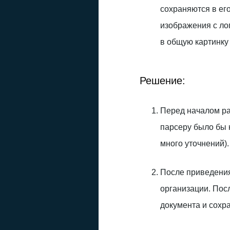
сохраняются в его
изображения с ло
в общую картинку
Решение:
Перед началом ра
парсеру было бы 
много уточнений
После приведения 
организации. Пос
документа и сохра