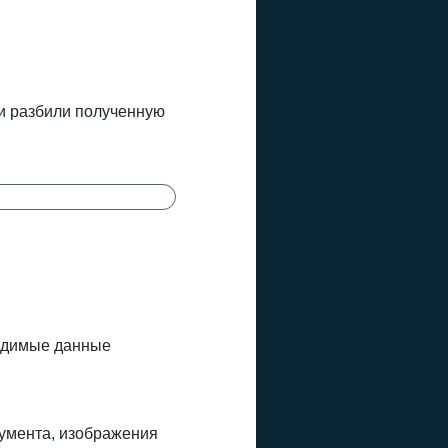
ли разбили полученную
ходимые данные
кумента, изображения