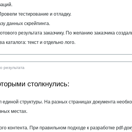
заций.
Провели тестирование и отладку.
у данных скрейпинга.
отового результата заказчику. По желанию заказчика созда
 каталога: текст и отдельно лого.
о результата
оторыми столкнулись:
 единой структуры. На разных страницах документа необ
азных местах.
ого контента. При правильном подходе к разработке pdf-до