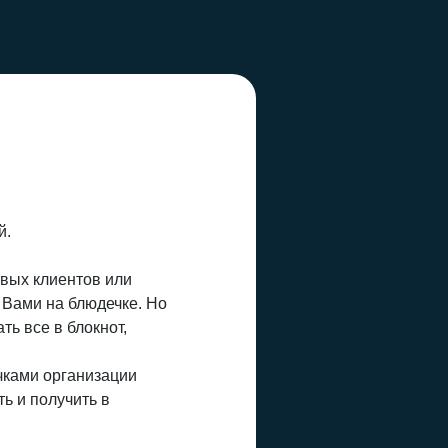
й.
вых клиентов или
 Вами на блюдечке. Но
ь все в блокнот,
чками организации
ть и получить в