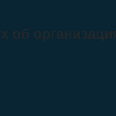
изациях из pdf-файла
 об организация