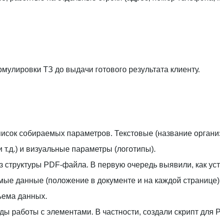
мулировки ТЗ до выдачи готового результата клиенту.
сок собираемых параметров. Текстовые (название организ
и т.д.) и визуальные параметры (логотипы).
 структуры PDF-файла. В первую очередь выявили, как уст
мые данные (положение в документе и на каждой странице) 
ъема данных.
ды работы с элементами. В частности, создали скрипт для 