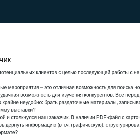
чик
потенциальных клиентов с целью последующей работы с не
е мероприятия – это отличная возможность для поиска но
 удачная возможность для изучения конкурентов. Все перед
 крайне неудобно: брать раздаточные материалы, записыват
амму выставки?
ой и столкнулся наш заказчик. В наличии PDF-файл с карто
 выдернуть информацию (в т.ч. графическую), структурирова
ормате?