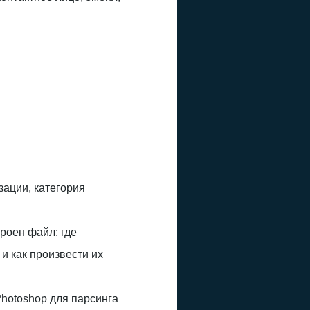
ации, категория
роен файл: где
и как произвести их
Photoshop для парсинга