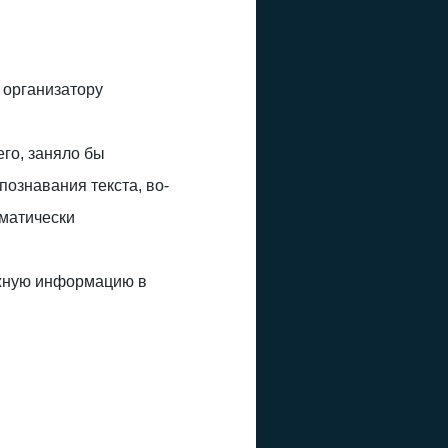
организатору
го, заняло бы
познавания текста, во-
оматически
нужную информацию в