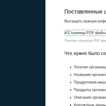
Поставленные 
Вытащить нужную инфо
Пример страницы PDF-фа
Что нужно было с
Логотип организа
Название организ
Продуктовая ниш
Продукты организ
Описание организ
Контактные данные