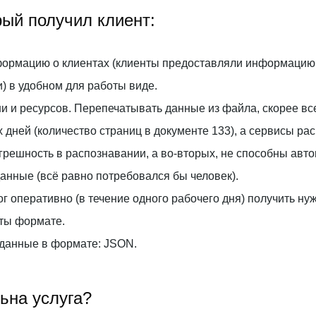
рый получил клиент:
ормацию о клиентах (клиенты предоставляли информацию 
) в удобном для работы виде.
 и ресурсов. Перепечатывать данные из файла, скорее все
 дней (количество страниц в документе 133), а сервисы рас
грешность в распознавании, а во-вторых, не способны авт
данные (всё равно потребовался бы человек).
мог оперативно (в течение одного рабочего дня) получить 
ты формате.
 данные в формате: JSON.
льна услуга?