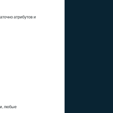
таточно атрибутов и
ми, любые