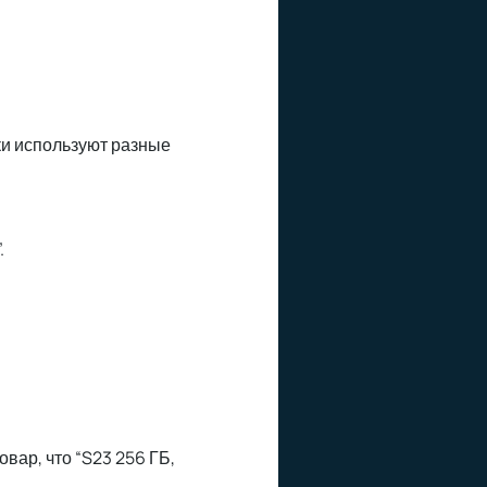
ки используют разные
.
овар, что “S23 256 ГБ,