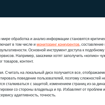
мире обработка и анализ информации становятся критиче
лючает в том числе и
мониторинг конкурентов
, составление
езультативности. Основной инструмент доступа к подобному
рвисов. Например, заказчики хотят заполучить «копию» чуж
г товаров, контент.
я. Считать на локальный диск получается все, отображаемо
ировать поведение пользователей, поэтому сложностей не
тся сталкиваться с защитой, изменением страниц из-за дин
ировки со стороны владельца и пр. Избавляет от проблем 
ервису адаптивность, точность.