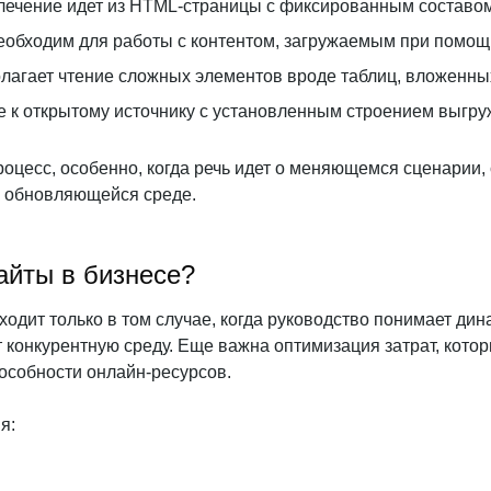
влечение идет из HTML-страницы с фиксированным составом
еобходим для работы с контентом, загружаемым при помощи
олагает чтение сложных элементов вроде таблиц, вложенны
е к открытому источнику с установленным строением выгру
оцесс, особенно, когда речь идет о меняющемся сценарии, 
к обновляющейся среде.
айты в бизнесе?
одит только в том случае, когда руководство понимает дин
 конкурентную среду. Еще важна оптимизация затрат, котор
особности онлайн-ресурсов.
я: