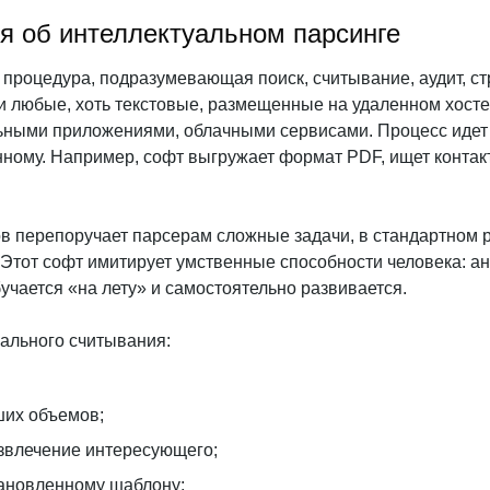
я об интеллектуальном парсинге
 процедура, подразумевающая поиск, считывание, аудит, с
 любые, хоть текстовые, размещенные на удаленном хосте,
ьными приложениями, облачными сервисами. Процесс идет 
нному. Например, софт выгружает формат PDF, ищет контакт
в перепоручает парсерам сложные задачи, в стандартном
Этот софт имитирует умственные способности человека: ан
учается «на лету» и самостоятельно развивается.
ального считывания:
ших объемов;
звлечение интересующего;
ановленному шаблону;