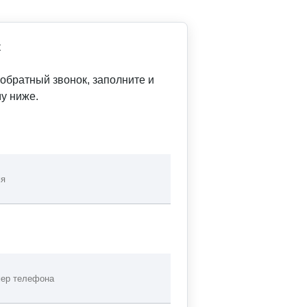
к
 обратный звонок, заполните и
у ниже.