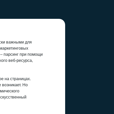
ски важными для
 маркетинговых
 – парсинг при помощи
ого веб-ресурса,
е на страницах.
 возникает. Но
амического
искусственный