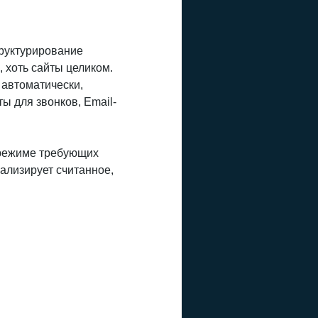
труктурирование
 хоть сайты целиком.
автоматически,
ы для звонков, Email-
 режиме требующих
ализирует считанное,