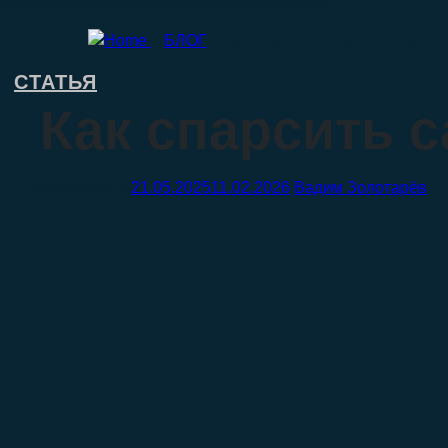
>
БЛОГ
>
Как спарсить сайт с помо
СТАТЬЯ
Как спарсить 
21.05.2025
11.02.2026
Вадим Золотарёв