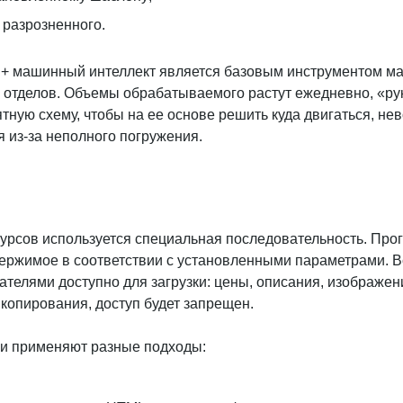
 разрозненного.
 + машинный интеллект является базовым инструментом мар
, отделов. Объемы обрабатываемого растут ежедневно, «ру
ятную схему, чтобы на ее основе решить куда двигаться, н
я из-за неполного погружения.
урсов используется специальная последовательность. Прог
одержимое в соответствии с установленными параметрами. В
телями доступно для загрузки: цены, описания, изображения
 копирования, доступ будет запрещен.
чи применяют разные подходы: