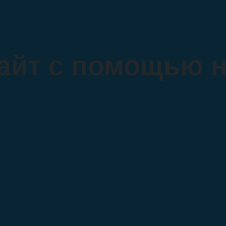
щью нейросети
сайт с помощью 