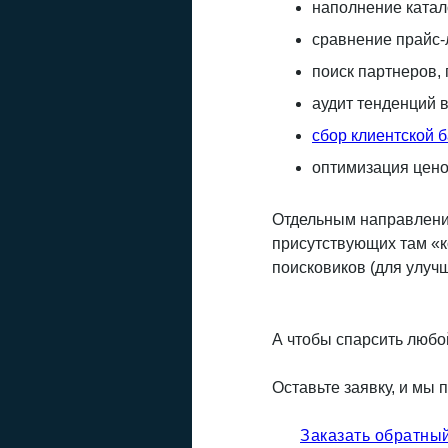
наполнение катал
сравнение прайс-
поиск партнеров,
аудит тенденций в
сбор клиентской 
оптимизация ценов
Отдельным направление
присутствующих там «к
поисковиков (для улуч
А чтобы спарсить любо
Оставьте заявку, и мы
Заказать обратны