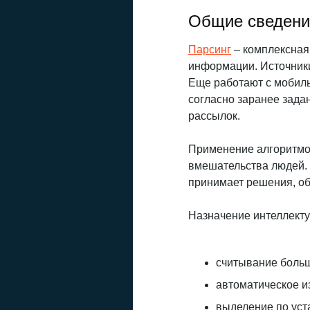
Общие сведени
Парсинг
– комплексная
информации. Источники
Еще работают с мобил
согласно заранее зада
рассылок.
Применение алгоритмо
вмешательства людей. 
принимает решения, об
Назначение интеллекту
считывание боль
автоматическое и
выделение по уст