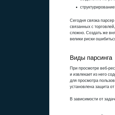
структурирование
Сегодня связка парсер
связанных с торговлей
сложно. Создать же вн
велики риски ошибитьс
Виды парсинга
При просмотре веб-рес
и извлекает из него с
для просмотра пользова
установлена защита от
В зависимости от зада