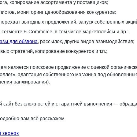
ога, копирование ассортимента у поставщиков;
листов, мониторинг ценообразования конкурентов;
 перехват выгодных предложений, запуск собственных акци
 сегменте E-Commerce, в том числе маркетплейсы и пр.;
базы для обзвона
, рассылок, других видов взаимодействия;
ых стратегий, копирование конкурентов и т.п.;
м является поисковое продвижение с оценкой органическ
оллег», адаптация собственного магазина под обновленны
шения ранжирования).
й сайт без сложностей и с гарантией выполнения — обраща
 подробно вам всё расскажем
й звонок